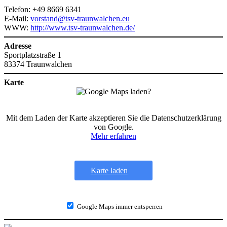
Telefon: +49 8669 6341
E-Mail:
vorstand@tsv-traunwalchen.eu
WWW:
http://www.tsv-traunwalchen.de/
Adresse
Sportplatzstraße 1
83374 Traunwalchen
Karte
Mit dem Laden der Karte akzeptieren Sie die Datenschutzerklärung
von Google.
Mehr erfahren
Karte laden
Google Maps immer entsperren