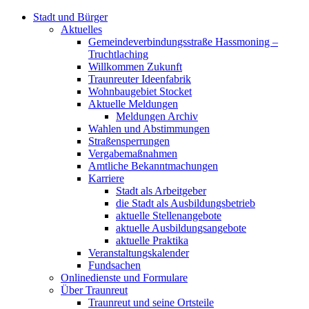
Stadt und Bürger
Aktuelles
Gemeindeverbindungsstraße Hassmoning –
Truchtlaching
Willkommen Zukunft
Traunreuter Ideenfabrik
Wohnbaugebiet Stocket
Aktuelle Meldungen
Meldungen Archiv
Wahlen und Abstimmungen
Straßensperrungen
Vergabemaßnahmen
Amtliche Bekanntmachungen
Karriere
Stadt als Arbeitgeber
die Stadt als Ausbildungsbetrieb
aktuelle Stellenangebote
aktuelle Ausbildungsangebote
aktuelle Praktika
Veranstaltungskalender
Fundsachen
Onlinedienste und Formulare
Über Traunreut
Traunreut und seine Ortsteile