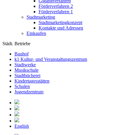
Gigabitverfahren
Förderverfahren 2
Förderverfahren 1
Stadtmarketing
Stadtmarketingkonzept
Kontakte und Adressen
Einkaufen
Städt. Betriebe
Bauhof
k1 Kultur- und Veranstaltungszentrum
Stadtwerke
Musikschule
Stadtbücherei
Kindertagesstätten
Schulen
Jugendzentrum
English