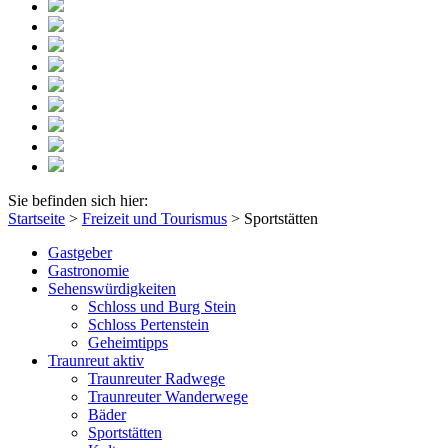
Sie befinden sich hier:
Startseite
>
Freizeit und Tourismus
>
Sportstätten
Gastgeber
Gastronomie
Sehenswürdigkeiten
Schloss und Burg Stein
Schloss Pertenstein
Geheimtipps
Traunreut aktiv
Traunreuter Radwege
Traunreuter Wanderwege
Bäder
Sportstätten