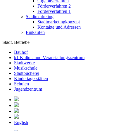
Gigabitverfahren
Förderverfahren 2
Förderverfahren 1
Stadtmarketing
Stadtmarketingkonzept
Kontakte und Adressen
Einkaufen
Städt. Betriebe
Bauhof
k1 Kultur- und Veranstaltungszentrum
Stadtwerke
Musikschule
Stadtbücherei
Kindertagesstätten
Schulen
Jugendzentrum
English