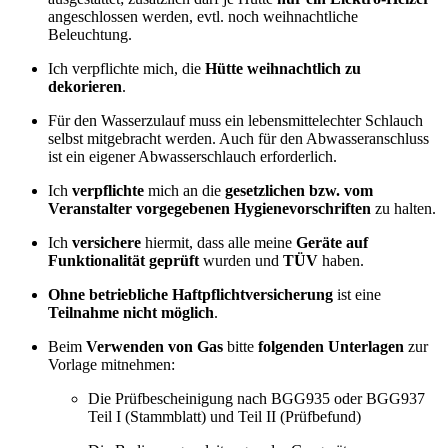
angeschlossen werden, evtl. noch weihnachtliche
Beleuchtung.
Ich verpflichte mich, die
Hütte weihnachtlich zu
dekorieren
.
Für den Wasserzulauf muss ein lebensmittelechter Schlauch
selbst mitgebracht werden. Auch für den Abwasseranschluss
ist ein eigener Abwasserschlauch erforderlich.
Ich
verpflichte
mich an die
gesetzlichen bzw. vom
Veranstalter vorgegebenen Hygienevorschriften
zu halten.
Ich
versichere
hiermit, dass alle meine
Geräte auf
Funktionalität geprüft
wurden und
TÜV
haben.
Ohne betriebliche Haftpflichtversicherung
ist eine
Teilnahme nicht möglich
.
Beim
Verwenden von Gas
bitte
folgenden Unterlagen
zur
Vorlage mitnehmen:
Die Prüfbescheinigung nach BGG935 oder BGG937
Teil I (Stammblatt) und Teil II (Prüfbefund)