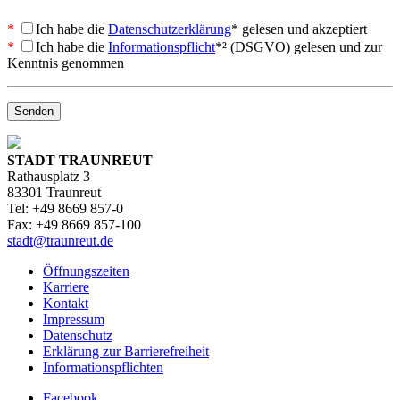
*
Ich
habe die
Datenschutzerklärung
* gelesen und akzeptiert
*
Ich
habe die
Informationspflicht
*² (DSGVO) gelesen und zur
Kenntnis genommen
STADT TRAUNREUT
Rathausplatz 3
83301 Traunreut
Tel: +49 8669 857-0
Fax: +49 8669 857-100
stadt@traunreut.de
Öffnungszeiten
Karriere
Kontakt
Impressum
Datenschutz
Erklärung zur Barrierefreiheit
Informationspflichten
Facebook