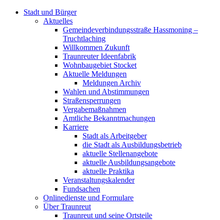
Stadt und Bürger
Aktuelles
Gemeindeverbindungsstraße Hassmoning –
Truchtlaching
Willkommen Zukunft
Traunreuter Ideenfabrik
Wohnbaugebiet Stocket
Aktuelle Meldungen
Meldungen Archiv
Wahlen und Abstimmungen
Straßensperrungen
Vergabemaßnahmen
Amtliche Bekanntmachungen
Karriere
Stadt als Arbeitgeber
die Stadt als Ausbildungsbetrieb
aktuelle Stellenangebote
aktuelle Ausbildungsangebote
aktuelle Praktika
Veranstaltungskalender
Fundsachen
Onlinedienste und Formulare
Über Traunreut
Traunreut und seine Ortsteile