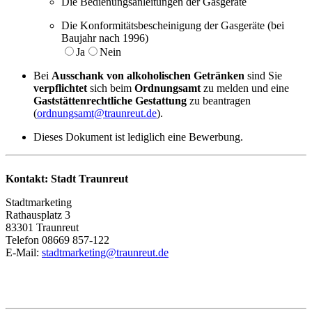
Die Bedienungsanleitungen der Gasgeräte
Die Konformitätsbescheinigung der Gasgeräte (bei
Baujahr nach 1996)
Ja
Nein
Bei
Ausschank von alkoholischen Getränken
sind Sie
verpflichtet
sich beim
Ordnungsamt
zu melden und eine
Gaststättenrechtliche Gestattung
zu beantragen
(
ordnungsamt@traunreut.de
).
Dieses Dokument ist lediglich eine Bewerbung.
Kontakt: Stadt Traunreut
Stadtmarketing
Rathausplatz 3
83301 Traunreut
Telefon 08669 857-122
E-Mail:
stadtmarketing@traunreut.de