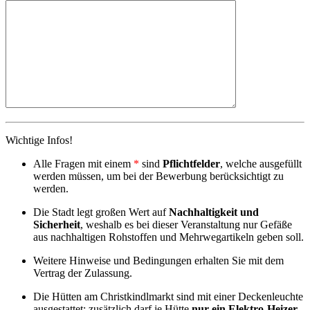
Wichtige Infos!
Alle Fragen mit einem
*
sind
Pflichtfelder
, welche ausgefüllt
werden müssen, um bei der Bewerbung berücksichtigt zu
werden.
Die Stadt legt großen Wert auf
Nachhaltigkeit und
Sicherheit
, weshalb es bei dieser Veranstaltung nur Gefäße
aus nachhaltigen Rohstoffen und Mehrwegartikeln geben soll.
Weitere Hinweise und Bedingungen erhalten Sie mit dem
Vertrag der Zulassung.
Die Hütten am Christkindlmarkt sind mit einer Deckenleuchte
ausgestattet; zusätzlich darf je Hütte
nur ein Elektro-Heizer