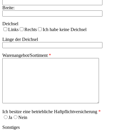
Breite:
Deichsel
Links
Rechts
Ich habe keine Deichsel
Länge der Deichsel
Warenangebot/Sortiment
*
Ich besitze eine betriebliche Haftpflichtversicherung
*
Ja
Nein
Sonstiges