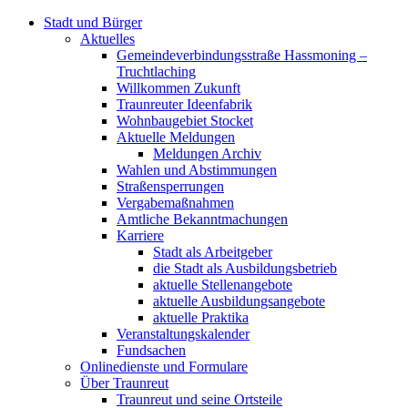
Stadt und Bürger
Aktuelles
Gemeindeverbindungsstraße Hassmoning –
Truchtlaching
Willkommen Zukunft
Traunreuter Ideenfabrik
Wohnbaugebiet Stocket
Aktuelle Meldungen
Meldungen Archiv
Wahlen und Abstimmungen
Straßensperrungen
Vergabemaßnahmen
Amtliche Bekanntmachungen
Karriere
Stadt als Arbeitgeber
die Stadt als Ausbildungsbetrieb
aktuelle Stellenangebote
aktuelle Ausbildungsangebote
aktuelle Praktika
Veranstaltungskalender
Fundsachen
Onlinedienste und Formulare
Über Traunreut
Traunreut und seine Ortsteile