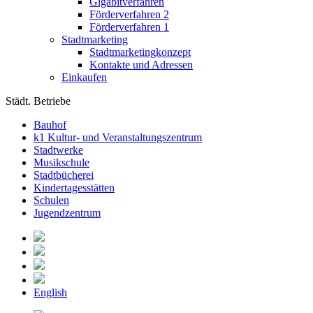
Gigabitverfahren
Förderverfahren 2
Förderverfahren 1
Stadtmarketing
Stadtmarketingkonzept
Kontakte und Adressen
Einkaufen
Städt. Betriebe
Bauhof
k1 Kultur- und Veranstaltungszentrum
Stadtwerke
Musikschule
Stadtbücherei
Kindertagesstätten
Schulen
Jugendzentrum
English