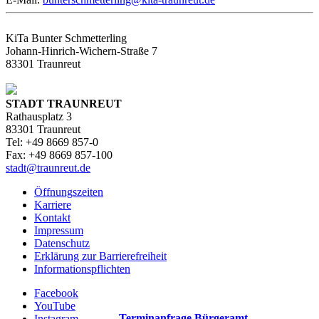
KiTa Bunter Schmetterling
Johann-Hinrich-Wichern-Straße 7
83301 Traunreut
STADT TRAUNREUT
Rathausplatz 3
83301 Traunreut
Tel: +49 8669 857-0
Fax: +49 8669 857-100
stadt@traunreut.de
Öffnungszeiten
Karriere
Kontakt
Impressum
Datenschutz
Erklärung zur Barrierefreiheit
Informationspflichten
Facebook
YouTube
Terminanfrage Bürgeramt
Instagram