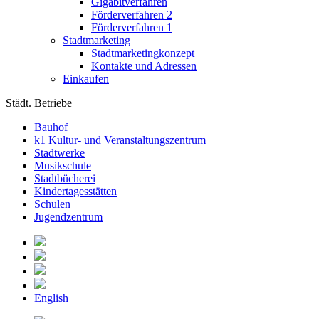
Gigabitverfahren
Förderverfahren 2
Förderverfahren 1
Stadtmarketing
Stadtmarketingkonzept
Kontakte und Adressen
Einkaufen
Städt. Betriebe
Bauhof
k1 Kultur- und Veranstaltungszentrum
Stadtwerke
Musikschule
Stadtbücherei
Kindertagesstätten
Schulen
Jugendzentrum
English