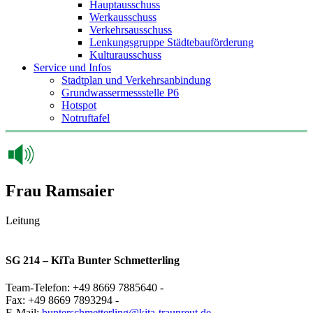
Hauptausschuss
Werkausschuss
Verkehrsausschuss
Lenkungsgruppe Städtebauförderung
Kulturausschuss
Service und Infos
Stadtplan und Verkehrsanbindung
Grundwassermessstelle P6
Hotspot
Notruftafel
Frau Ramsaier
Leitung
SG 214 – KiTa Bunter Schmetterling
Team-Telefon: +49 8669 7885640 -
Fax: +49 8669 7893294 -
E-Mail:
bunterschmetterling@kita-traunreut.de