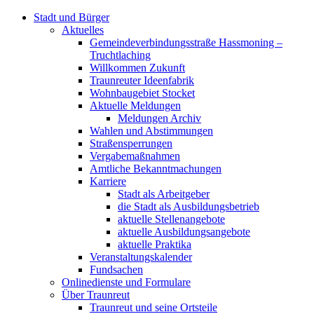
Stadt und Bürger
Aktuelles
Gemeindeverbindungsstraße Hassmoning –
Truchtlaching
Willkommen Zukunft
Traunreuter Ideenfabrik
Wohnbaugebiet Stocket
Aktuelle Meldungen
Meldungen Archiv
Wahlen und Abstimmungen
Straßensperrungen
Vergabemaßnahmen
Amtliche Bekanntmachungen
Karriere
Stadt als Arbeitgeber
die Stadt als Ausbildungsbetrieb
aktuelle Stellenangebote
aktuelle Ausbildungsangebote
aktuelle Praktika
Veranstaltungskalender
Fundsachen
Onlinedienste und Formulare
Über Traunreut
Traunreut und seine Ortsteile