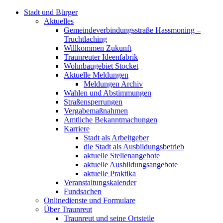
Stadt und Bürger
Aktuelles
Gemeindeverbindungsstraße Hassmoning –
Truchtlaching
Willkommen Zukunft
Traunreuter Ideenfabrik
Wohnbaugebiet Stocket
Aktuelle Meldungen
Meldungen Archiv
Wahlen und Abstimmungen
Straßensperrungen
Vergabemaßnahmen
Amtliche Bekanntmachungen
Karriere
Stadt als Arbeitgeber
die Stadt als Ausbildungsbetrieb
aktuelle Stellenangebote
aktuelle Ausbildungsangebote
aktuelle Praktika
Veranstaltungskalender
Fundsachen
Onlinedienste und Formulare
Über Traunreut
Traunreut und seine Ortsteile