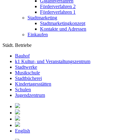
Gigabitverfahren
Förderverfahren 2
Förderverfahren 1
Stadtmarketing
Stadtmarketingkonzept
Kontakte und Adressen
Einkaufen
Städt. Betriebe
Bauhof
k1 Kultur- und Veranstaltungszentrum
Stadtwerke
Musikschule
Stadtbücherei
Kindertagesstätten
Schulen
Jugendzentrum
English