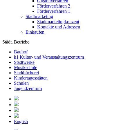
Gigabitverfahren
Förderverfahren 2
Förderverfahren 1
Stadtmarketing
Stadtmarketingkonzept
Kontakte und Adressen
Einkaufen
Städt. Betriebe
Bauhof
k1 Kultur- und Veranstaltungszentrum
Stadtwerke
Musikschule
Stadtbücherei
Kindertagesstätten
Schulen
Jugendzentrum
English