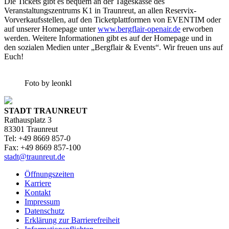
Die Tickets gibt es bequem an der Tageskasse des
Veranstaltungszentrums K1 in Traunreut, an allen Reservix-
Vorverkaufsstellen, auf den Ticketplattformen von EVENTIM oder
auf unserer Homepage unter
www.bergflair-openair.de
erworben
werden. Weitere Informationen gibt es auf der Homepage und in
den sozialen Medien unter „Bergflair & Events“. Wir freuen uns auf
Euch!
Foto by leonkl
STADT TRAUNREUT
Rathausplatz 3
83301 Traunreut
Tel: +49 8669 857-0
Fax: +49 8669 857-100
stadt@traunreut.de
Öffnungszeiten
Karriere
Kontakt
Impressum
Datenschutz
Erklärung zur Barrierefreiheit