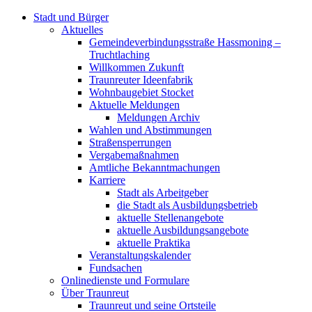
Stadt und Bürger
Aktuelles
Gemeindeverbindungsstraße Hassmoning –
Truchtlaching
Willkommen Zukunft
Traunreuter Ideenfabrik
Wohnbaugebiet Stocket
Aktuelle Meldungen
Meldungen Archiv
Wahlen und Abstimmungen
Straßensperrungen
Vergabemaßnahmen
Amtliche Bekanntmachungen
Karriere
Stadt als Arbeitgeber
die Stadt als Ausbildungsbetrieb
aktuelle Stellenangebote
aktuelle Ausbildungsangebote
aktuelle Praktika
Veranstaltungskalender
Fundsachen
Onlinedienste und Formulare
Über Traunreut
Traunreut und seine Ortsteile