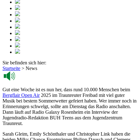
Sie befinden sich hier:
Startseite
>
News
Gut eine Woche ist es nun her, dass rund 10.000 Menschen beim
Bergflair Open Air
2025 im Traunreuter Freibad mit viel guter
Musik bei bestem Sommerwetter gefeiert haben. Wer immer noch in
Erinnerungen schwelgt, sollte am Dienstag das Radio anschalten.
Dann läuft auf Radio Galaxy Rosenheim ein Interview der
Jugendradio-Redaktion BUH Teens aus dem Jugendzentrum
Traunreut.
Sarah Gleim, Emily Schönthaler und Christopher Link haben die
beiden Milky Chance-Frontmänner Philipp Dausch und Clemens