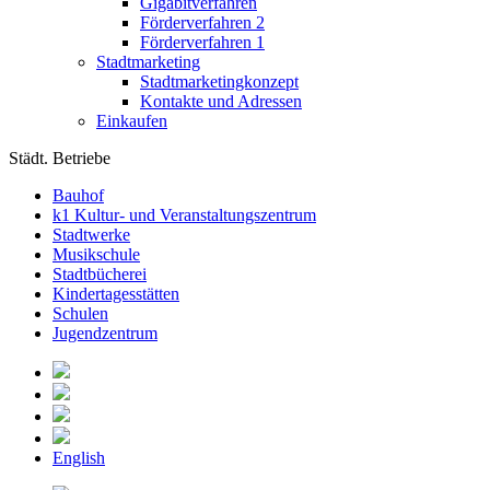
Gigabitverfahren
Förderverfahren 2
Förderverfahren 1
Stadtmarketing
Stadtmarketingkonzept
Kontakte und Adressen
Einkaufen
Städt. Betriebe
Bauhof
k1 Kultur- und Veranstaltungszentrum
Stadtwerke
Musikschule
Stadtbücherei
Kindertagesstätten
Schulen
Jugendzentrum
English