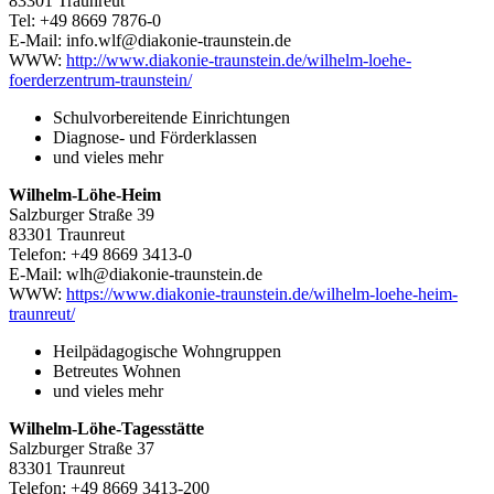
83301 Traunreut
Tel: +49 8669 7876-0
E-Mail: info.wlf@diakonie-traunstein.de
WWW:
http://www.diakonie-traunstein.de/wilhelm-loehe-
foerderzentrum-traunstein/
Schulvorbereitende Einrichtungen
Diagnose- und Förderklassen
und vieles mehr
Wilhelm-Löhe-Heim
Salzburger Straße 39
83301 Traunreut
Telefon: +49 8669 3413-0
E-Mail: wlh@diakonie-traunstein.de
WWW:
https://www.diakonie-traunstein.de/wilhelm-loehe-heim-
traunreut/
Heilpädagogische Wohngruppen
Betreutes Wohnen
und vieles mehr
Wilhelm-Löhe-Tagesstätte
Salzburger Straße 37
83301 Traunreut
Telefon: +49 8669 3413-200