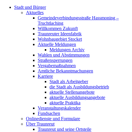
Stadt und Bürger
Aktuelles
Gemeindeverbindungsstraße Hassmoning –
Truchtlaching
Willkommen Zukunft
Traunreuter Ideenfabrik
Wohnbaugebiet Stocket
Aktuelle Meldungen
Meldungen Archiv
Wahlen und Abstimmungen
Straßensperrungen
Vergabemaßnahmen
Amtliche Bekanntmachungen
Karriere
Stadt als Arbeitgeber
die Stadt als Ausbildungsbetrieb
aktuelle Stellenangebote
aktuelle Ausbildungsangebote
aktuelle Praktika
Veranstaltungskalender
Fundsachen
Onlinedienste und Formulare
Über Traunreut
Traunreut und seine Ortsteile