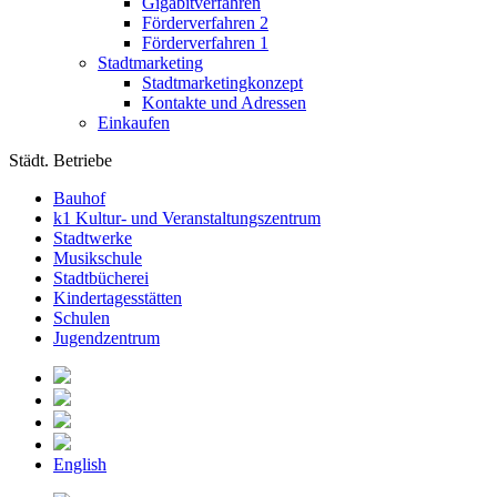
Gigabitverfahren
Förderverfahren 2
Förderverfahren 1
Stadtmarketing
Stadtmarketingkonzept
Kontakte und Adressen
Einkaufen
Städt. Betriebe
Bauhof
k1 Kultur- und Veranstaltungszentrum
Stadtwerke
Musikschule
Stadtbücherei
Kindertagesstätten
Schulen
Jugendzentrum
English