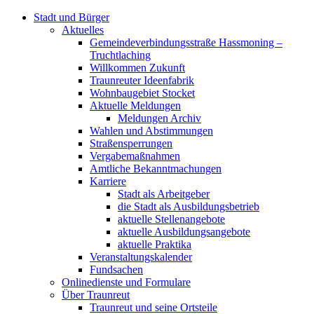
Stadt und Bürger
Aktuelles
Gemeindeverbindungsstraße Hassmoning –
Truchtlaching
Willkommen Zukunft
Traunreuter Ideenfabrik
Wohnbaugebiet Stocket
Aktuelle Meldungen
Meldungen Archiv
Wahlen und Abstimmungen
Straßensperrungen
Vergabemaßnahmen
Amtliche Bekanntmachungen
Karriere
Stadt als Arbeitgeber
die Stadt als Ausbildungsbetrieb
aktuelle Stellenangebote
aktuelle Ausbildungsangebote
aktuelle Praktika
Veranstaltungskalender
Fundsachen
Onlinedienste und Formulare
Über Traunreut
Traunreut und seine Ortsteile