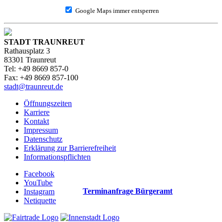
Google Maps immer entsperren
STADT TRAUNREUT
Rathausplatz 3
83301 Traunreut
Tel: +49 8669 857-0
Fax: +49 8669 857-100
stadt@traunreut.de
Öffnungszeiten
Karriere
Kontakt
Impressum
Datenschutz
Erklärung zur Barrierefreiheit
Informationspflichten
Facebook
YouTube
Terminanfrage Bürgeramt
Instagram
Netiquette