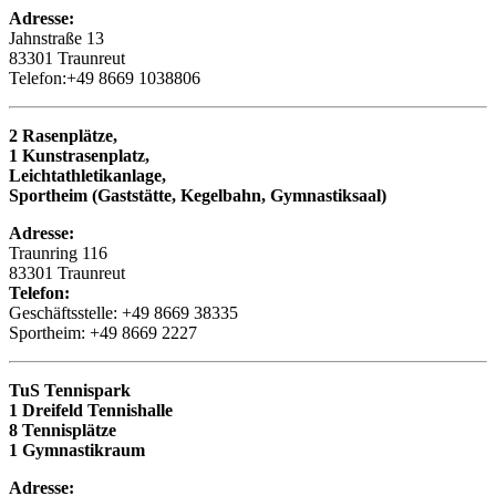
Adresse:
Jahnstraße 13
83301 Traunreut
Telefon:+49 8669 1038806
2 Rasenplätze,
1 Kunstrasenplatz,
Leichtathletikanlage,
Sportheim (Gaststätte, Kegelbahn, Gymnastiksaal)
Adresse:
Traunring 116
83301 Traunreut
Telefon:
Geschäftsstelle: +49 8669 38335
Sportheim: +49 8669 2227
TuS Tennispark
1 Dreifeld Tennishalle
8 Tennisplätze
1 Gymnastikraum
Adresse: