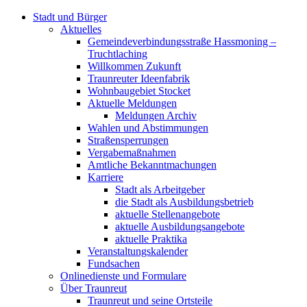
Stadt und Bürger
Aktuelles
Gemeindeverbindungsstraße Hassmoning –
Truchtlaching
Willkommen Zukunft
Traunreuter Ideenfabrik
Wohnbaugebiet Stocket
Aktuelle Meldungen
Meldungen Archiv
Wahlen und Abstimmungen
Straßensperrungen
Vergabemaßnahmen
Amtliche Bekanntmachungen
Karriere
Stadt als Arbeitgeber
die Stadt als Ausbildungsbetrieb
aktuelle Stellenangebote
aktuelle Ausbildungsangebote
aktuelle Praktika
Veranstaltungskalender
Fundsachen
Onlinedienste und Formulare
Über Traunreut
Traunreut und seine Ortsteile