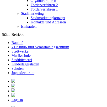
Gigabitverfahren
Förderverfahren 2
Förderverfahren 1
Stadtmarketing
Stadtmarketingkonzept
Kontakte und Adressen
Einkaufen
Städt. Betriebe
Bauhof
k1 Kultur- und Veranstaltungszentrum
Stadtwerke
Musikschule
Stadtbücherei
Kindertagesstätten
Schulen
Jugendzentrum
English