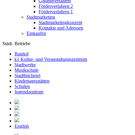
Gigabitverfahren
Förderverfahren 2
Förderverfahren 1
Stadtmarketing
Stadtmarketingkonzept
Kontakte und Adressen
Einkaufen
Städt. Betriebe
Bauhof
k1 Kultur- und Veranstaltungszentrum
Stadtwerke
Musikschule
Stadtbücherei
Kindertagesstätten
Schulen
Jugendzentrum
English