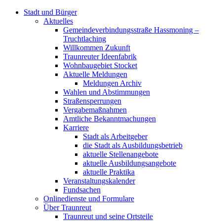
Stadt und Bürger
Aktuelles
Gemeindeverbindungsstraße Hassmoning –
Truchtlaching
Willkommen Zukunft
Traunreuter Ideenfabrik
Wohnbaugebiet Stocket
Aktuelle Meldungen
Meldungen Archiv
Wahlen und Abstimmungen
Straßensperrungen
Vergabemaßnahmen
Amtliche Bekanntmachungen
Karriere
Stadt als Arbeitgeber
die Stadt als Ausbildungsbetrieb
aktuelle Stellenangebote
aktuelle Ausbildungsangebote
aktuelle Praktika
Veranstaltungskalender
Fundsachen
Onlinedienste und Formulare
Über Traunreut
Traunreut und seine Ortsteile