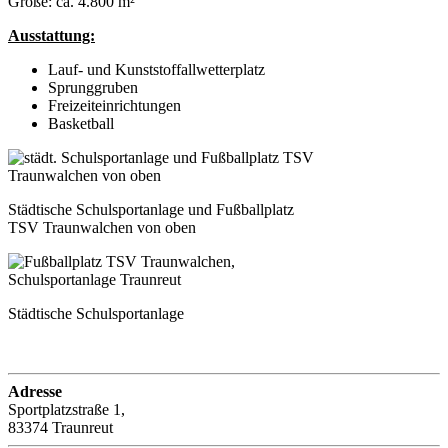
Größe: ca. 4.800 m²
Ausstattung:
Lauf- und Kunststoffallwetterplatz
Sprunggruben
Freizeiteinrichtungen
Basketball
Städtische Schulsportanlage und Fußballplatz
TSV Traunwalchen von oben
Städtische Schulsportanlage
Adresse
Sportplatzstraße 1,
83374 Traunreut