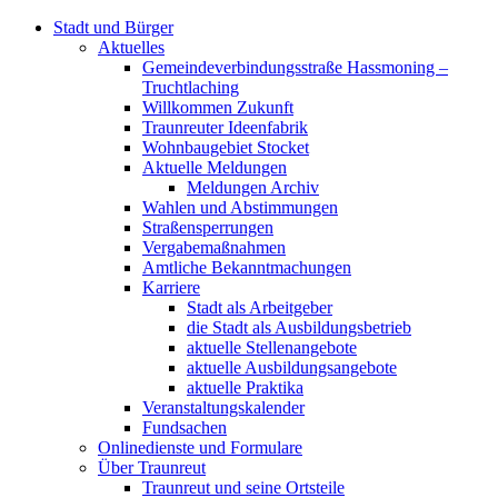
Stadt und Bürger
Aktuelles
Gemeindeverbindungsstraße Hassmoning –
Truchtlaching
Willkommen Zukunft
Traunreuter Ideenfabrik
Wohnbaugebiet Stocket
Aktuelle Meldungen
Meldungen Archiv
Wahlen und Abstimmungen
Straßensperrungen
Vergabemaßnahmen
Amtliche Bekanntmachungen
Karriere
Stadt als Arbeitgeber
die Stadt als Ausbildungsbetrieb
aktuelle Stellenangebote
aktuelle Ausbildungsangebote
aktuelle Praktika
Veranstaltungskalender
Fundsachen
Onlinedienste und Formulare
Über Traunreut
Traunreut und seine Ortsteile