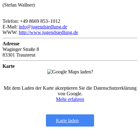
(Stefan Wallner)
Telefon: +49 8669 853–1012
E-Mail:
info@jugendsiedlung.de
WWW:
http://www.jugendsiedlung.de
Adresse
Waginger Straße 8
83301 Traunreut
Karte
Mit dem Laden der Karte akzeptieren Sie die Datenschutzerklärung
von Google.
Mehr erfahren
Karte laden