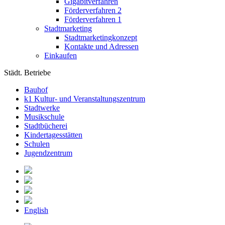
Gigabitverfahren
Förderverfahren 2
Förderverfahren 1
Stadtmarketing
Stadtmarketingkonzept
Kontakte und Adressen
Einkaufen
Städt. Betriebe
Bauhof
k1 Kultur- und Veranstaltungszentrum
Stadtwerke
Musikschule
Stadtbücherei
Kindertagesstätten
Schulen
Jugendzentrum
English