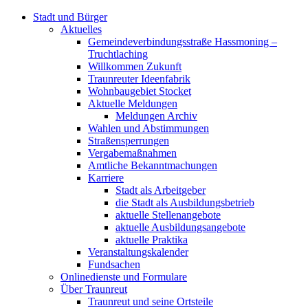
Stadt und Bürger
Aktuelles
Gemeindeverbindungsstraße Hassmoning –
Truchtlaching
Willkommen Zukunft
Traunreuter Ideenfabrik
Wohnbaugebiet Stocket
Aktuelle Meldungen
Meldungen Archiv
Wahlen und Abstimmungen
Straßensperrungen
Vergabemaßnahmen
Amtliche Bekanntmachungen
Karriere
Stadt als Arbeitgeber
die Stadt als Ausbildungsbetrieb
aktuelle Stellenangebote
aktuelle Ausbildungsangebote
aktuelle Praktika
Veranstaltungskalender
Fundsachen
Onlinedienste und Formulare
Über Traunreut
Traunreut und seine Ortsteile