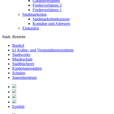
Gigabitverfahren
Förderverfahren 2
Förderverfahren 1
Stadtmarketing
Stadtmarketingkonzept
Kontakte und Adressen
Einkaufen
Städt. Betriebe
Bauhof
k1 Kultur- und Veranstaltungszentrum
Stadtwerke
Musikschule
Stadtbücherei
Kindertagesstätten
Schulen
Jugendzentrum
English