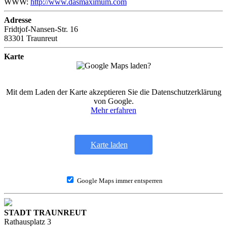
WWW:
http://www.dasmaximum.com
Adresse
Fridtjof-Nansen-Str. 16
83301 Traunreut
Karte
Mit dem Laden der Karte akzeptieren Sie die Datenschutzerklärung
von Google.
Mehr erfahren
Karte laden
Google Maps immer entsperren
STADT TRAUNREUT
Rathausplatz 3