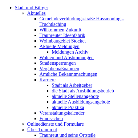
Stadt und Bürger
Aktuelles
Gemeindeverbindungsstraße Hassmoning –
Truchtlaching
Willkommen Zukunft
Traunreuter Ideenfabrik
Wohnbaugebiet Stocket
Aktuelle Meldungen
Meldungen Archiv
Wahlen und Abstimmungen
Straßensperrungen
Vergabemaßnahmen
Amtliche Bekanntmachungen
Karriere
Stadt als Arbeitgeber
die Stadt als Ausbildungsbetrieb
aktuelle Stellenangebote
aktuelle Ausbildungsangebote
aktuelle Praktika
Veranstaltungskalender
Fundsachen
Onlinedienste und Formulare
Über Traunreut
Traunreut und seine Ortsteile