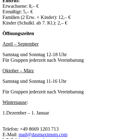
Eintritt:
Erwachsene: 8,– €
Ermäßigt: 5,– €
Familien (2 Erw. + Kinder): 12,– €
Kinder (Schulkl. ab 7. Kl.): 2,– €
Öffnungszeiten
April – September
Samstag und Sonntag 12-18 Uhr
Für Gruppen jederzeit nach Vereinbarung
Oktober – März
Samstag und Sonntag 11-16 Uhr
Für Gruppen jederzeit nach Vereinbarung
Winterpause
:
1.Dezember – 1. Januar
Telefon: +49 8669 1203 713
E-Mail:
mail@dasmaximum.com