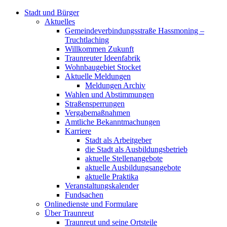
Stadt und Bürger
Aktuelles
Gemeindeverbindungsstraße Hassmoning –
Truchtlaching
Willkommen Zukunft
Traunreuter Ideenfabrik
Wohnbaugebiet Stocket
Aktuelle Meldungen
Meldungen Archiv
Wahlen und Abstimmungen
Straßensperrungen
Vergabemaßnahmen
Amtliche Bekanntmachungen
Karriere
Stadt als Arbeitgeber
die Stadt als Ausbildungsbetrieb
aktuelle Stellenangebote
aktuelle Ausbildungsangebote
aktuelle Praktika
Veranstaltungskalender
Fundsachen
Onlinedienste und Formulare
Über Traunreut
Traunreut und seine Ortsteile