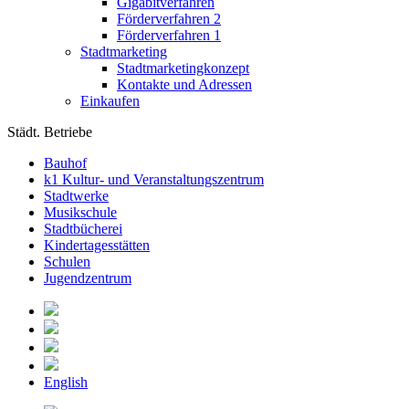
Gigabitverfahren
Förderverfahren 2
Förderverfahren 1
Stadtmarketing
Stadtmarketingkonzept
Kontakte und Adressen
Einkaufen
Städt. Betriebe
Bauhof
k1 Kultur- und Veranstaltungszentrum
Stadtwerke
Musikschule
Stadtbücherei
Kindertagesstätten
Schulen
Jugendzentrum
English