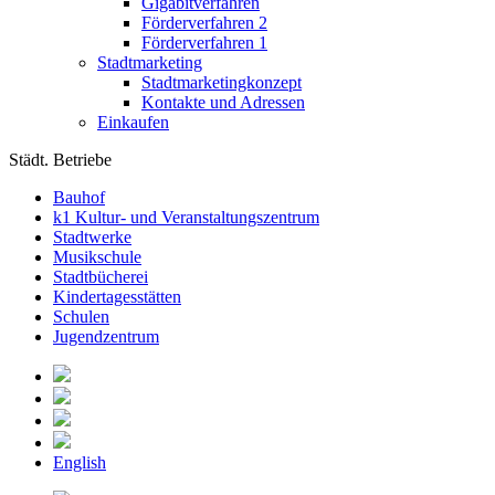
Gigabitverfahren
Förderverfahren 2
Förderverfahren 1
Stadtmarketing
Stadtmarketingkonzept
Kontakte und Adressen
Einkaufen
Städt. Betriebe
Bauhof
k1 Kultur- und Veranstaltungszentrum
Stadtwerke
Musikschule
Stadtbücherei
Kindertagesstätten
Schulen
Jugendzentrum
English