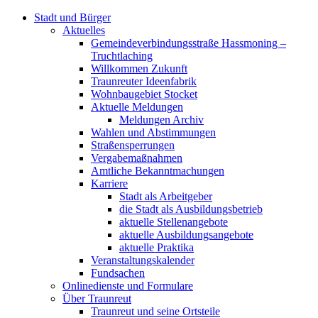
Stadt und Bürger
Aktuelles
Gemeindeverbindungsstraße Hassmoning –
Truchtlaching
Willkommen Zukunft
Traunreuter Ideenfabrik
Wohnbaugebiet Stocket
Aktuelle Meldungen
Meldungen Archiv
Wahlen und Abstimmungen
Straßensperrungen
Vergabemaßnahmen
Amtliche Bekanntmachungen
Karriere
Stadt als Arbeitgeber
die Stadt als Ausbildungsbetrieb
aktuelle Stellenangebote
aktuelle Ausbildungsangebote
aktuelle Praktika
Veranstaltungskalender
Fundsachen
Onlinedienste und Formulare
Über Traunreut
Traunreut und seine Ortsteile