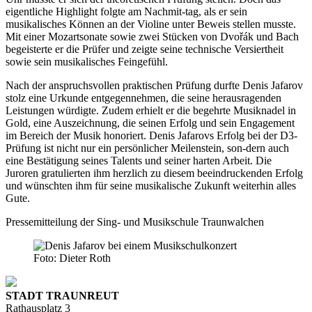
eigentliche Highlight folgte am Nachmit-tag, als er sein
musikalisches Können an der Violine unter Beweis stellen musste.
Mit einer Mozartsonate sowie zwei Stücken von Dvořák und Bach
begeisterte er die Prüfer und zeigte seine technische Versiertheit
sowie sein musikalisches Feingefühl.
Nach der anspruchsvollen praktischen Prüfung durfte Denis Jafarov
stolz eine Urkunde entgegennehmen, die seine herausragenden
Leistungen würdigte. Zudem erhielt er die begehrte Musiknadel in
Gold, eine Auszeichnung, die seinen Erfolg und sein Engagement
im Bereich der Musik honoriert. Denis Jafarovs Erfolg bei der D3-
Prüfung ist nicht nur ein persönlicher Meilenstein, son-dern auch
eine Bestätigung seines Talents und seiner harten Arbeit. Die
Juroren gratulierten ihm herzlich zu diesem beeindruckenden Erfolg
und wünschten ihm für seine musikalische Zukunft weiterhin alles
Gute.
Pressemitteilung der Sing- und Musikschule Traunwalchen
Foto: Dieter Roth
STADT TRAUNREUT
Rathausplatz 3