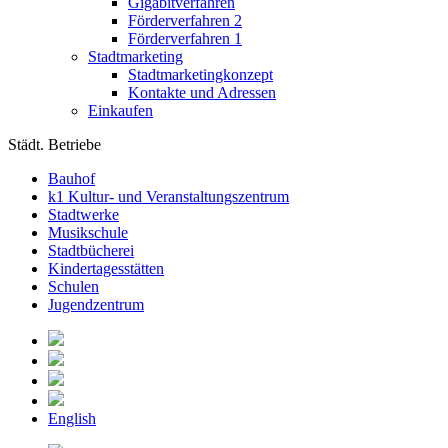
Gigabitverfahren
Förderverfahren 2
Förderverfahren 1
Stadtmarketing
Stadtmarketingkonzept
Kontakte und Adressen
Einkaufen
Städt. Betriebe
Bauhof
k1 Kultur- und Veranstaltungszentrum
Stadtwerke
Musikschule
Stadtbücherei
Kindertagesstätten
Schulen
Jugendzentrum
English