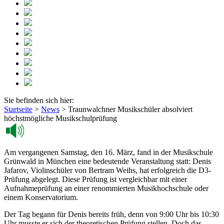
Sie befinden sich hier:
Startseite
>
News
>
Traunwalchner Musikschüler absolviert
höchstmögliche Musikschulprüfung
Am vergangenen Samstag, den 16. März, fand in der Musikschule
Grünwald in München eine bedeutende Veranstaltung statt: Denis
Jafarov, Violinschüler von Bertram Weihs, hat erfolgreich die D3-
Prüfung abgelegt. Diese Prüfung ist vergleichbar mit einer
Aufnahmeprüfung an einer renommierten Musikhochschule oder
einem Konservatorium.
Der Tag begann für Denis bereits früh, denn von 9:00 Uhr bis 10:30
Uhr musste er sich der theoretischen Prüfung stellen. Doch das