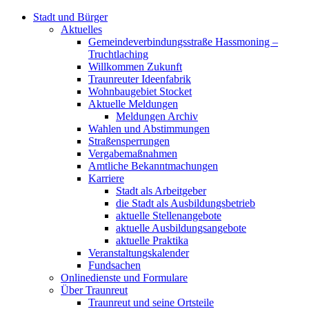
Stadt und Bürger
Aktuelles
Gemeindeverbindungsstraße Hassmoning –
Truchtlaching
Willkommen Zukunft
Traunreuter Ideenfabrik
Wohnbaugebiet Stocket
Aktuelle Meldungen
Meldungen Archiv
Wahlen und Abstimmungen
Straßensperrungen
Vergabemaßnahmen
Amtliche Bekanntmachungen
Karriere
Stadt als Arbeitgeber
die Stadt als Ausbildungsbetrieb
aktuelle Stellenangebote
aktuelle Ausbildungsangebote
aktuelle Praktika
Veranstaltungskalender
Fundsachen
Onlinedienste und Formulare
Über Traunreut
Traunreut und seine Ortsteile