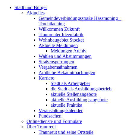
Stadt und Bürger
Aktuelles
Gemeindeverbindungsstraße Hassmoning –
Truchtlaching
Willkommen Zukunft
Traunreuter Ideenfabrik
Wohnbaugebiet Stocket
Aktuelle Meldungen
Meldungen Archiv
Wahlen und Abstimmungen
Straßensperrungen
Vergabemaßnahmen
Amtliche Bekanntmachungen
Karriere
Stadt als Arbeitgeber
die Stadt als Ausbildungsbetrieb
aktuelle Stellenangebote
aktuelle Ausbildungsangebote
aktuelle Praktika
Veranstaltungskalender
Fundsachen
Onlinedienste und Formulare
Über Traunreut
Traunreut und seine Ortsteile