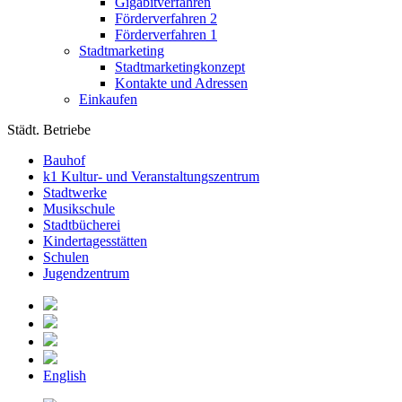
Gigabitverfahren
Förderverfahren 2
Förderverfahren 1
Stadtmarketing
Stadtmarketingkonzept
Kontakte und Adressen
Einkaufen
Städt. Betriebe
Bauhof
k1 Kultur- und Veranstaltungszentrum
Stadtwerke
Musikschule
Stadtbücherei
Kindertagesstätten
Schulen
Jugendzentrum
English