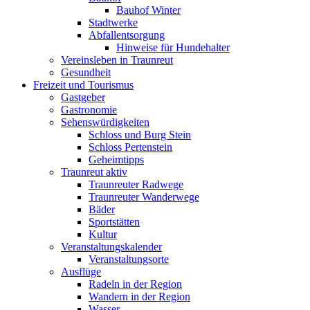
Bauhof Winter
Stadtwerke
Abfallentsorgung
Hinweise für Hundehalter
Vereinsleben in Traunreut
Gesundheit
Freizeit und Tourismus
Gastgeber
Gastronomie
Sehenswürdigkeiten
Schloss und Burg Stein
Schloss Pertenstein
Geheimtipps
Traunreut aktiv
Traunreuter Radwege
Traunreuter Wanderwege
Bäder
Sportstätten
Kultur
Veranstaltungskalender
Veranstaltungsorte
Ausflüge
Radeln in der Region
Wandern in der Region
Wasser