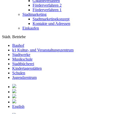
Gigabitverfahren
Förderverfahren 2
Förderverfahren 1
Stadtmarketing
Stadtmarketingkonzept
Kontakte und Adressen
Einkaufen
Städt. Betriebe
Bauhof
k1 Kultur- und Veranstaltungszentrum
Stadtwerke
Musikschule
Stadtbücherei
Kindertagesstätten
Schulen
Jugendzentrum
English