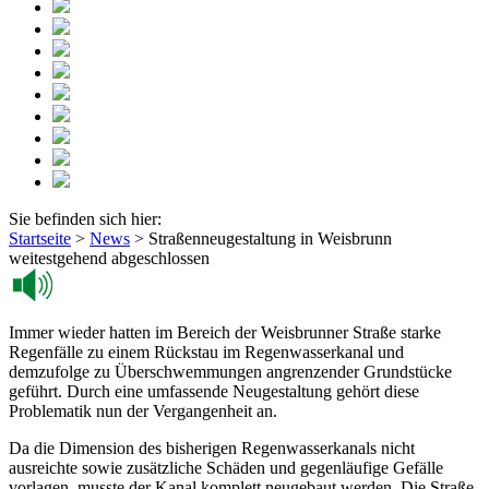
Sie befinden sich hier:
Startseite
>
News
>
Straßenneugestaltung in Weisbrunn
weitestgehend abgeschlossen
Immer wieder hatten im Bereich der Weisbrunner Straße starke
Regenfälle zu einem Rückstau im Regenwasserkanal und
demzufolge zu Überschwemmungen angrenzender Grundstücke
geführt. Durch eine umfassende Neugestaltung gehört diese
Problematik nun der Vergangenheit an.
Da die Dimension des bisherigen Regenwasserkanals nicht
ausreichte sowie zusätzliche Schäden und gegenläufige Gefälle
vorlagen, musste der Kanal komplett neugebaut werden. Die Straße