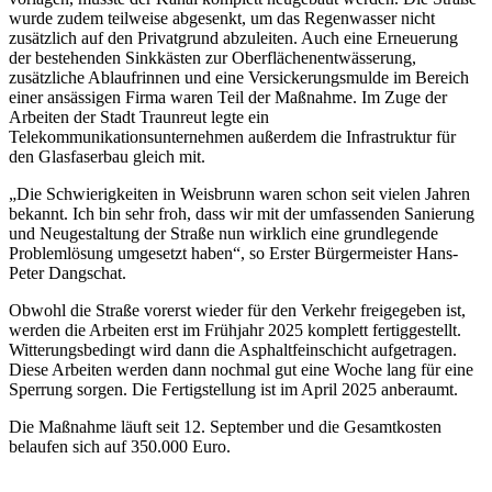
wurde zudem teilweise abgesenkt, um das Regenwasser nicht
zusätzlich auf den Privatgrund abzuleiten. Auch eine Erneuerung
der bestehenden Sinkkästen zur Oberflächenentwässerung,
zusätzliche Ablaufrinnen und eine Versickerungsmulde im Bereich
einer ansässigen Firma waren Teil der Maßnahme. Im Zuge der
Arbeiten der Stadt Traunreut legte ein
Telekommunikationsunternehmen außerdem die Infrastruktur für
den Glasfaserbau gleich mit.
„Die Schwierigkeiten in Weisbrunn waren schon seit vielen Jahren
bekannt. Ich bin sehr froh, dass wir mit der umfassenden Sanierung
und Neugestaltung der Straße nun wirklich eine grundlegende
Problemlösung umgesetzt haben“, so Erster Bürgermeister Hans-
Peter Dangschat.
Obwohl die Straße vorerst wieder für den Verkehr freigegeben ist,
werden die Arbeiten erst im Frühjahr 2025 komplett fertiggestellt.
Witterungsbedingt wird dann die Asphaltfeinschicht aufgetragen.
Diese Arbeiten werden dann nochmal gut eine Woche lang für eine
Sperrung sorgen. Die Fertigstellung ist im April 2025 anberaumt.
Die Maßnahme läuft seit 12. September und die Gesamtkosten
belaufen sich auf 350.000 Euro.