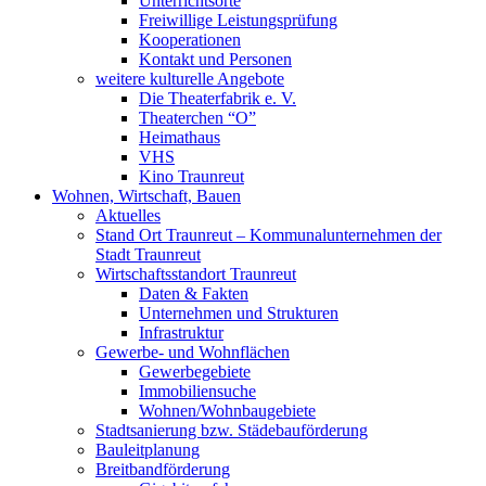
Unterrichtsorte
Freiwillige Leistungsprüfung
Kooperationen
Kontakt und Personen
weitere kulturelle Angebote
Die Theaterfabrik e. V.
Theaterchen “O”
Heimathaus
VHS
Kino Traunreut
Wohnen, Wirtschaft, Bauen
Aktuelles
Stand Ort Traunreut – Kommunalunternehmen der
Stadt Traunreut
Wirtschaftsstandort Traunreut
Daten & Fakten
Unternehmen und Strukturen
Infrastruktur
Gewerbe- und Wohnflächen
Gewerbegebiete
Immobiliensuche
Wohnen/Wohnbaugebiete
Stadtsanierung bzw. Städebauförderung
Bauleitplanung
Breitbandförderung