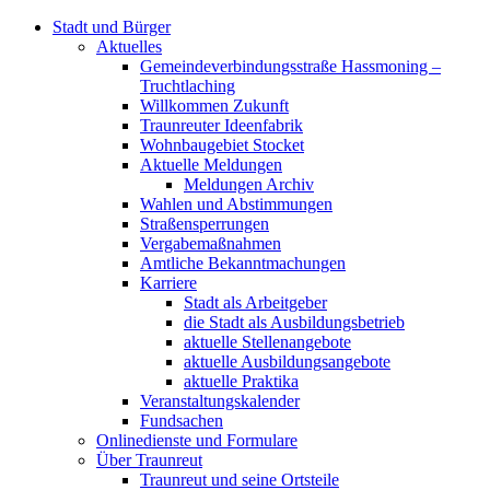
Stadt und Bürger
Aktuelles
Gemeindeverbindungsstraße Hassmoning –
Truchtlaching
Willkommen Zukunft
Traunreuter Ideenfabrik
Wohnbaugebiet Stocket
Aktuelle Meldungen
Meldungen Archiv
Wahlen und Abstimmungen
Straßensperrungen
Vergabemaßnahmen
Amtliche Bekanntmachungen
Karriere
Stadt als Arbeitgeber
die Stadt als Ausbildungsbetrieb
aktuelle Stellenangebote
aktuelle Ausbildungsangebote
aktuelle Praktika
Veranstaltungskalender
Fundsachen
Onlinedienste und Formulare
Über Traunreut
Traunreut und seine Ortsteile