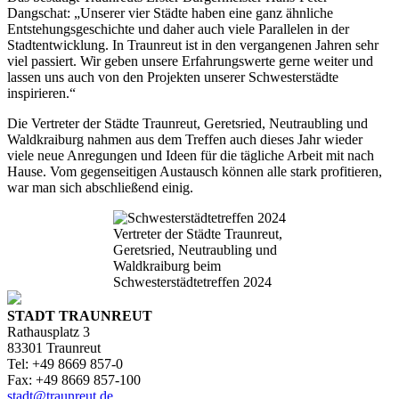
Dangschat: „Unserer vier Städte haben eine ganz ähnliche
Entstehungsgeschichte und daher auch viele Parallelen in der
Stadtentwicklung. In Traunreut ist in den vergangenen Jahren sehr
viel passiert. Wir geben unsere Erfahrungswerte gerne weiter und
lassen uns auch von den Projekten unserer Schwesterstädte
inspirieren.“
Die Vertreter der Städte Traunreut, Geretsried, Neutraubling und
Waldkraiburg nahmen aus dem Treffen auch dieses Jahr wieder
viele neue Anregungen und Ideen für die tägliche Arbeit mit nach
Hause. Vom gegenseitigen Austausch können alle stark profitieren,
war man sich abschließend einig.
Vertreter der Städte Traunreut,
Geretsried, Neutraubling und
Waldkraiburg beim
Schwesterstädtetreffen 2024
STADT TRAUNREUT
Rathausplatz 3
83301 Traunreut
Tel: +49 8669 857-0
Fax: +49 8669 857-100
stadt@traunreut.de