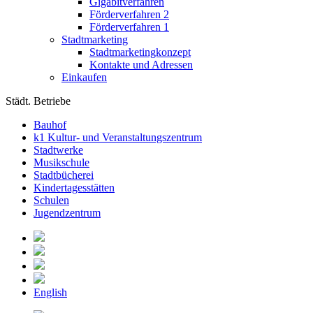
Gigabitverfahren
Förderverfahren 2
Förderverfahren 1
Stadtmarketing
Stadtmarketingkonzept
Kontakte und Adressen
Einkaufen
Städt. Betriebe
Bauhof
k1 Kultur- und Veranstaltungszentrum
Stadtwerke
Musikschule
Stadtbücherei
Kindertagesstätten
Schulen
Jugendzentrum
English