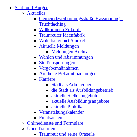
Stadt und Bürger
Aktuelles
Gemeindeverbindungsstraße Hassmoning –
Truchtlaching
Willkommen Zukunft
Traunreuter Ideenfabrik
Wohnbaugebiet Stocket
Aktuelle Meldungen
Meldungen Archiv
Wahlen und Abstimmungen
Straßensperrungen
Vergabemaßnahmen
Amtliche Bekanntmachungen
Karriere
Stadt als Arbeitgeber
die Stadt als Ausbildungsbetrieb
aktuelle Stellenangebote
aktuelle Ausbildungsangebote
aktuelle Praktika
Veranstaltungskalender
Fundsachen
Onlinedienste und Formulare
Über Traunreut
Traunreut und seine Ortsteile