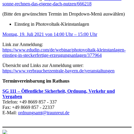
sonne-rechnen-das-eigene-dach-nutzen/666218
(Bitte den gewünschten Termin im Dropdown-Menü auswählen)
Einstieg in Photovoltaik-Kleinstanlagen
Montag, 19. Juli 2021 von 14:00 Uhr – 15:00 Uhr
Link zur Anmeldung:
https://www.edudip.com/de/webinar/photovoltaik-kleinstanlagen-
einstieg-in-steckerfertige-erzeugungsanlagen/377964
Übersicht und Links zur Anmeldung unter:
https://www.verbraucherzentrale-bayern.de/veranstaltungen
Terminvereinbarung im Rathaus
SG 111 – Öffentliche Sicherheit, Ordnung, Verkehr und
Vergaben
Telefon: +49 8669 857 - 337
Fax: +49 8669 857 - 22337
E-Mail:
ordnungsamt@traunreut.de