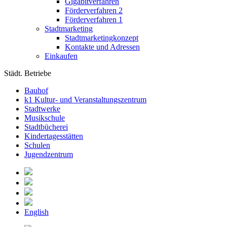
Gigabitverfahren
Förderverfahren 2
Förderverfahren 1
Stadtmarketing
Stadtmarketingkonzept
Kontakte und Adressen
Einkaufen
Städt. Betriebe
Bauhof
k1 Kultur- und Veranstaltungszentrum
Stadtwerke
Musikschule
Stadtbücherei
Kindertagesstätten
Schulen
Jugendzentrum
English