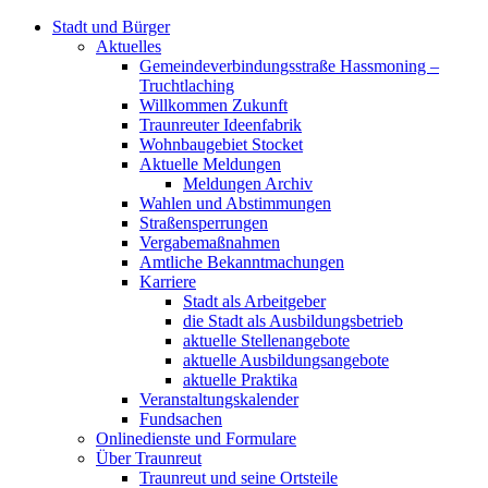
Stadt und Bürger
Aktuelles
Gemeindeverbindungsstraße Hassmoning –
Truchtlaching
Willkommen Zukunft
Traunreuter Ideenfabrik
Wohnbaugebiet Stocket
Aktuelle Meldungen
Meldungen Archiv
Wahlen und Abstimmungen
Straßensperrungen
Vergabemaßnahmen
Amtliche Bekanntmachungen
Karriere
Stadt als Arbeitgeber
die Stadt als Ausbildungsbetrieb
aktuelle Stellenangebote
aktuelle Ausbildungsangebote
aktuelle Praktika
Veranstaltungskalender
Fundsachen
Onlinedienste und Formulare
Über Traunreut
Traunreut und seine Ortsteile