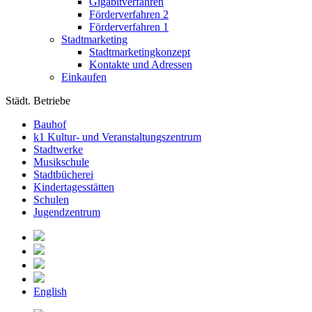
Gigabitverfahren
Förderverfahren 2
Förderverfahren 1
Stadtmarketing
Stadtmarketingkonzept
Kontakte und Adressen
Einkaufen
Städt. Betriebe
Bauhof
k1 Kultur- und Veranstaltungszentrum
Stadtwerke
Musikschule
Stadtbücherei
Kindertagesstätten
Schulen
Jugendzentrum
English