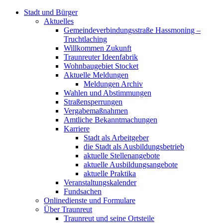
Stadt und Bürger
Aktuelles
Gemeindeverbindungsstraße Hassmoning –
Truchtlaching
Willkommen Zukunft
Traunreuter Ideenfabrik
Wohnbaugebiet Stocket
Aktuelle Meldungen
Meldungen Archiv
Wahlen und Abstimmungen
Straßensperrungen
Vergabemaßnahmen
Amtliche Bekanntmachungen
Karriere
Stadt als Arbeitgeber
die Stadt als Ausbildungsbetrieb
aktuelle Stellenangebote
aktuelle Ausbildungsangebote
aktuelle Praktika
Veranstaltungskalender
Fundsachen
Onlinedienste und Formulare
Über Traunreut
Traunreut und seine Ortsteile