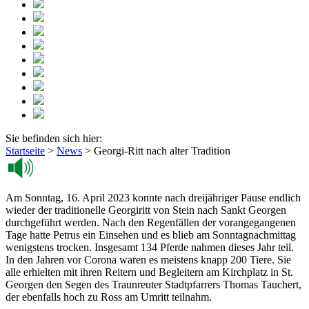
Sie befinden sich hier:
Startseite
>
News
>
Georgi-Ritt nach alter Tradition
Am Sonntag, 16. April 2023 konnte nach dreijähriger Pause endlich
wieder der traditionelle Georgiritt von Stein nach Sankt Georgen
durchgeführt werden. Nach den Regenfällen der vorangegangenen
Tage hatte Petrus ein Einsehen und es blieb am Sonntagnachmittag
wenigstens trocken. Insgesamt 134 Pferde nahmen dieses Jahr teil.
In den Jahren vor Corona waren es meistens knapp 200 Tiere. Sie
alle erhielten mit ihren Reitern und Begleitern am Kirchplatz in St.
Georgen den Segen des Traunreuter Stadtpfarrers Thomas Tauchert,
der ebenfalls hoch zu Ross am Umritt teilnahm.