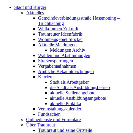
Stadt und Bürger
Aktuelles
Gemeindeverbindungsstraße Hassmoning –
Truchtlaching
Willkommen Zukunft
Traunreuter Ideenfabrik
Wohnbaugebiet Stocket
Aktuelle Meldungen
Meldungen Archiv
Wahlen und Abstimmungen
Straßensperrungen
Vergabemaßnahmen
Amtliche Bekanntmachungen
Karriere
Stadt als Arbeitgeber
die Stadt als Ausbildungsbetrieb
aktuelle Stellenangebote
aktuelle Ausbildungsangebote
aktuelle Praktika
Veranstaltungskalender
Fundsachen
Onlinedienste und Formulare
Über Traunreut
Traunreut und seine Ortsteile