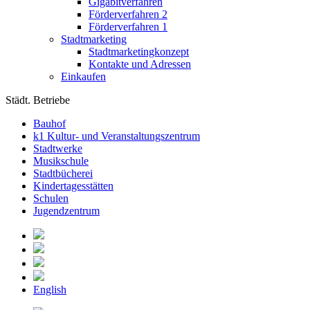
Gigabitverfahren
Förderverfahren 2
Förderverfahren 1
Stadtmarketing
Stadtmarketingkonzept
Kontakte und Adressen
Einkaufen
Städt. Betriebe
Bauhof
k1 Kultur- und Veranstaltungszentrum
Stadtwerke
Musikschule
Stadtbücherei
Kindertagesstätten
Schulen
Jugendzentrum
English