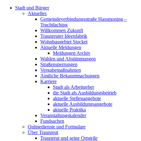
Stadt und Bürger
Aktuelles
Gemeindeverbindungsstraße Hassmoning –
Truchtlaching
Willkommen Zukunft
Traunreuter Ideenfabrik
Wohnbaugebiet Stocket
Aktuelle Meldungen
Meldungen Archiv
Wahlen und Abstimmungen
Straßensperrungen
Vergabemaßnahmen
Amtliche Bekanntmachungen
Karriere
Stadt als Arbeitgeber
die Stadt als Ausbildungsbetrieb
aktuelle Stellenangebote
aktuelle Ausbildungsangebote
aktuelle Praktika
Veranstaltungskalender
Fundsachen
Onlinedienste und Formulare
Über Traunreut
Traunreut und seine Ortsteile