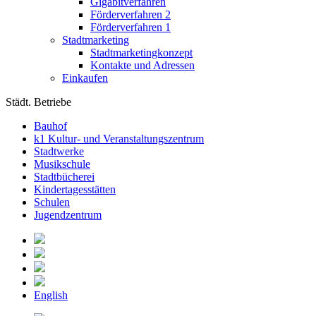
Gigabitverfahren
Förderverfahren 2
Förderverfahren 1
Stadtmarketing
Stadtmarketingkonzept
Kontakte und Adressen
Einkaufen
Städt. Betriebe
Bauhof
k1 Kultur- und Veranstaltungszentrum
Stadtwerke
Musikschule
Stadtbücherei
Kindertagesstätten
Schulen
Jugendzentrum
English