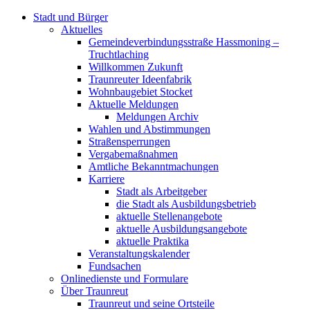
Stadt und Bürger
Aktuelles
Gemeindeverbindungsstraße Hassmoning –
Truchtlaching
Willkommen Zukunft
Traunreuter Ideenfabrik
Wohnbaugebiet Stocket
Aktuelle Meldungen
Meldungen Archiv
Wahlen und Abstimmungen
Straßensperrungen
Vergabemaßnahmen
Amtliche Bekanntmachungen
Karriere
Stadt als Arbeitgeber
die Stadt als Ausbildungsbetrieb
aktuelle Stellenangebote
aktuelle Ausbildungsangebote
aktuelle Praktika
Veranstaltungskalender
Fundsachen
Onlinedienste und Formulare
Über Traunreut
Traunreut und seine Ortsteile