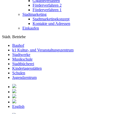
Gigabitverfahren
Förderverfahren 2
Förderverfahren 1
Stadtmarketing
Stadtmarketingkonzept
Kontakte und Adressen
Einkaufen
Städt. Betriebe
Bauhof
k1 Kultur- und Veranstaltungszentrum
Stadtwerke
Musikschule
Stadtbücherei
Kindertagesstätten
Schulen
Jugendzentrum
English