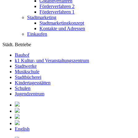
Gigabitverfahren
Förderverfahren 2
Förderverfahren 1
Stadtmarketing
Stadtmarketingkonzept
Kontakte und Adressen
Einkaufen
Städt. Betriebe
Bauhof
k1 Kultur- und Veranstaltungszentrum
Stadtwerke
Musikschule
Stadtbücherei
Kindertagesstätten
Schulen
Jugendzentrum
English