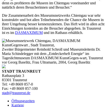
denn es profitieren die Museen im Chiemgau voneinander und
natürlich deren Besucherinnen und Besucher.“
Die Zusammenarbeit des Museumsnetzwerks Chiemgau war sehr
konstruktiv und bot allen Teilnehmenden die Chance die Museen in
ihrer Umgebung besser kennenzulernen. Das Heft wird in allen acht
Einrichtungen kostenlos an die Besucher abgegeben. In Traunreut
ist es im
DASMAXIMUM
und im Rathaus erhältlich.
Zweiter Bürgermeister Reinhold Schroll und Museumsleiterin Dr.
Maria Schindelegger mit dem „Entdeckerheft Energie“ im
Tageslichtmuseum DASMAXIMUM KunstGegen-wart, Traunreut
vor Georg Baselitz, Frau Ultramarin, 2004, Georg Baselitz
STADT TRAUNREUT
Rathausplatz 3
83301 Traunreut
Tel: +49 8669 857-0
Fax: +49 8669 857-100
stadt@traunreut.de
Öffnungszeiten
Karriere