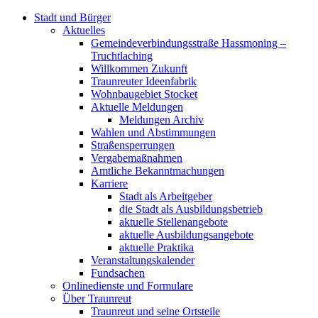
Stadt und Bürger
Aktuelles
Gemeindeverbindungsstraße Hassmoning –
Truchtlaching
Willkommen Zukunft
Traunreuter Ideenfabrik
Wohnbaugebiet Stocket
Aktuelle Meldungen
Meldungen Archiv
Wahlen und Abstimmungen
Straßensperrungen
Vergabemaßnahmen
Amtliche Bekanntmachungen
Karriere
Stadt als Arbeitgeber
die Stadt als Ausbildungsbetrieb
aktuelle Stellenangebote
aktuelle Ausbildungsangebote
aktuelle Praktika
Veranstaltungskalender
Fundsachen
Onlinedienste und Formulare
Über Traunreut
Traunreut und seine Ortsteile