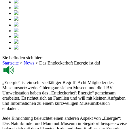
Sie befinden sich hier:
Startseite
>
News
>
Das Entdeckerheft Energie ist da!
„Energie“ ist ein sehr vielfältiger Begriff. Acht Mitglieder des
Museumsnetzwerks Chiemgau: sieben Museen und die LBV
Umweltstation haben das „Entdeckerheft Energie“ gemeinsam
erarbeitet. Es richtet sich an Familien und will mit kleinen Aufgaben
und Informationen zu einem kurzweiligen Museumsbesuch
einladen.
Jede Einrichtung beleuchtet einen anderen Aspekt von „Energie“:
Das Naturkunde- und Mammut-Museum in Siegsdorf beispielsweise
befasst sich mit dem Planeten Erde und dem Einfluss der Energie