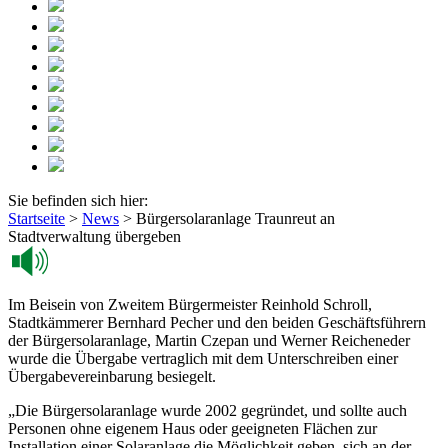
Sie befinden sich hier:
Startseite
>
News
>
Bürgersolaranlage Traunreut an
Stadtverwaltung übergeben
Im Beisein von Zweitem Bürgermeister Reinhold Schroll,
Stadtkämmerer Bernhard Pecher und den beiden Geschäftsführern
der Bürgersolaranlage, Martin Czepan und Werner Reicheneder
wurde die Übergabe vertraglich mit dem Unterschreiben einer
Übergabevereinbarung besiegelt.
„Die Bürgersolaranlage wurde 2002 gegründet, und sollte auch
Personen ohne eigenem Haus oder geeigneten Flächen zur
Installation einer Solaranlage die Möglichkeit geben, sich an der