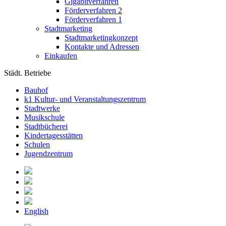
Gigabitverfahren
Förderverfahren 2
Förderverfahren 1
Stadtmarketing
Stadtmarketingkonzept
Kontakte und Adressen
Einkaufen
Städt. Betriebe
Bauhof
k1 Kultur- und Veranstaltungszentrum
Stadtwerke
Musikschule
Stadtbücherei
Kindertagesstätten
Schulen
Jugendzentrum
English