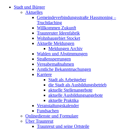
Stadt und Bürger
Aktuelles
Gemeindeverbindungsstraße Hassmoning –
Truchtlaching
Willkommen Zukunft
Traunreuter Ideenfabrik
Wohnbaugebiet Stocket
Aktuelle Meldungen
Meldungen Archiv
Wahlen und Abstimmungen
Straßensperrungen
Vergabemaßnahmen
Amtliche Bekanntmachungen
Karriere
Stadt als Arbeitgeber
die Stadt als Ausbildungsbetrieb
aktuelle Stellenangebote
aktuelle Ausbildungsangebote
aktuelle Praktika
Veranstaltungskalender
Fundsachen
Onlinedienste und Formulare
Über Traunreut
Traunreut und seine Ortsteile