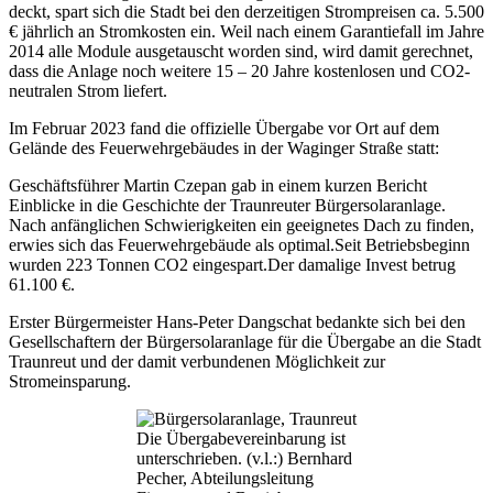
deckt, spart sich die Stadt bei den derzeitigen Strompreisen ca. 5.500
€ jährlich an Stromkosten ein. Weil nach einem Garantiefall im Jahre
2014 alle Module ausgetauscht worden sind, wird damit gerechnet,
dass die Anlage noch weitere 15 – 20 Jahre kostenlosen und CO2-
neutralen Strom liefert.
Im Februar 2023 fand die offizielle Übergabe vor Ort auf dem
Gelände des Feuerwehrgebäudes in der Waginger Straße statt:
Geschäftsführer Martin Czepan gab in einem kurzen Bericht
Einblicke in die Geschichte der Traunreuter Bürgersolaranlage.
Nach anfänglichen Schwierigkeiten ein geeignetes Dach zu finden,
erwies sich das Feuerwehrgebäude als optimal.Seit Betriebsbeginn
wurden 223 Tonnen CO2 eingespart.Der damalige Invest betrug
61.100 €.
Erster Bürgermeister Hans-Peter Dangschat bedankte sich bei den
Gesellschaftern der Bürgersolaranlage für die Übergabe an die Stadt
Traunreut und der damit verbundenen Möglichkeit zur
Stromeinsparung.
Die Übergabevereinbarung ist
unterschrieben. (v.l.:) Bernhard
Pecher, Abteilungsleitung