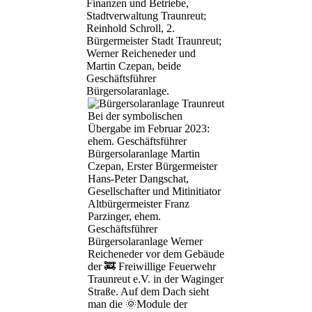
Finanzen und Betriebe,
Stadtverwaltung Traunreut;
Reinhold Schroll, 2.
Bürgermeister Stadt Traunreut;
Werner Reicheneder und
Martin Czepan, beide
Geschäftsführer
Bürgersolaranlage.
Bei der symbolischen
Übergabe im Februar 2023:
ehem. Geschäftsführer
Bürgersolaranlage Martin
Czepan, Erster Bürgermeister
Hans-Peter Dangschat,
Gesellschafter und Mitinitiator
Altbürgermeister Franz
Parzinger, ehem.
Geschäftsführer
Bürgersolaranlage Werner
Reicheneder vor dem Gebäude
der 🚒 Freiwillige Feuerwehr
Traunreut e.V. in der Waginger
Straße. Auf dem Dach sieht
man die 🌞Module der