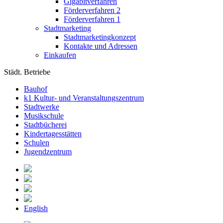
Gigabitverfahren
Förderverfahren 2
Förderverfahren 1
Stadtmarketing
Stadtmarketingkonzept
Kontakte und Adressen
Einkaufen
Städt. Betriebe
Bauhof
k1 Kultur- und Veranstaltungszentrum
Stadtwerke
Musikschule
Stadtbücherei
Kindertagesstätten
Schulen
Jugendzentrum
English