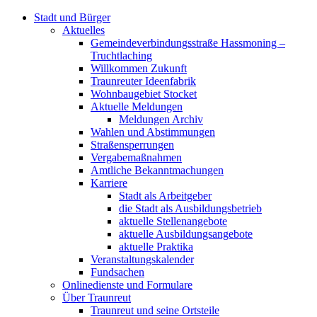
Stadt und Bürger
Aktuelles
Gemeindeverbindungsstraße Hassmoning –
Truchtlaching
Willkommen Zukunft
Traunreuter Ideenfabrik
Wohnbaugebiet Stocket
Aktuelle Meldungen
Meldungen Archiv
Wahlen und Abstimmungen
Straßensperrungen
Vergabemaßnahmen
Amtliche Bekanntmachungen
Karriere
Stadt als Arbeitgeber
die Stadt als Ausbildungsbetrieb
aktuelle Stellenangebote
aktuelle Ausbildungsangebote
aktuelle Praktika
Veranstaltungskalender
Fundsachen
Onlinedienste und Formulare
Über Traunreut
Traunreut und seine Ortsteile