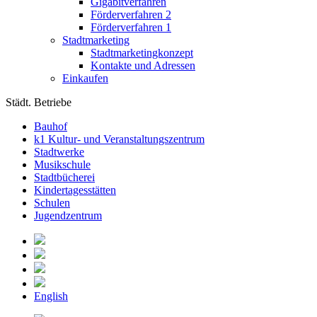
Gigabitverfahren
Förderverfahren 2
Förderverfahren 1
Stadtmarketing
Stadtmarketingkonzept
Kontakte und Adressen
Einkaufen
Städt. Betriebe
Bauhof
k1 Kultur- und Veranstaltungszentrum
Stadtwerke
Musikschule
Stadtbücherei
Kindertagesstätten
Schulen
Jugendzentrum
English