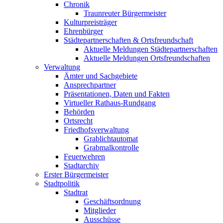
Chronik
Traunreuter Bürgermeister
Kulturpreisträger
Ehrenbürger
Städtepartnerschaften & Ortsfreundschaft
Aktuelle Meldungen Städtepartnerschaften
Aktuelle Meldungen Ortsfreundschaften
Verwaltung
Ämter und Sachgebiete
Ansprechpartner
Präsentationen, Daten und Fakten
Virtueller Rathaus-Rundgang
Behörden
Ortsrecht
Friedhofsverwaltung
Grablichtautomat
Grabmalkontrolle
Feuerwehren
Stadtarchiv
Erster Bürgermeister
Stadtpolitik
Stadtrat
Geschäftsordnung
Mitglieder
Ausschüsse