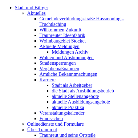
Stadt und Bürger
Aktuelles
Gemeindeverbindungsstraße Hassmoning –
Truchtlaching
Willkommen Zukunft
Traunreuter Ideenfabrik
Wohnbaugebiet Stocket
Aktuelle Meldungen
Meldungen Archiv
Wahlen und Abstimmungen
Straßensperrungen
Vergabemaßnahmen
Amtliche Bekanntmachungen
Karriere
Stadt als Arbeitgeber
die Stadt als Ausbildungsbetrieb
aktuelle Stellenangebote
aktuelle Ausbildungsangebote
aktuelle Praktika
Veranstaltungskalender
Fundsachen
Onlinedienste und Formulare
Über Traunreut
Traunreut und seine Ortsteile