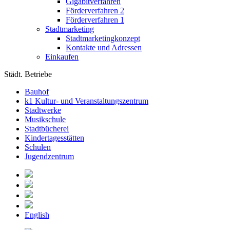
Gigabitverfahren
Förderverfahren 2
Förderverfahren 1
Stadtmarketing
Stadtmarketingkonzept
Kontakte und Adressen
Einkaufen
Städt. Betriebe
Bauhof
k1 Kultur- und Veranstaltungszentrum
Stadtwerke
Musikschule
Stadtbücherei
Kindertagesstätten
Schulen
Jugendzentrum
English