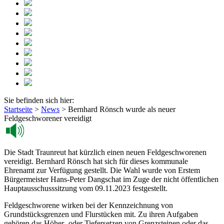
Sie befinden sich hier:
Startseite
>
News
>
Bernhard Rönsch wurde als neuer
Feldgeschworener vereidigt
Die Stadt Traunreut hat kürzlich einen neuen Feldgeschworenen
vereidigt. Bernhard Rönsch hat sich für dieses kommunale
Ehrenamt zur Verfügung gestellt. Die Wahl wurde von Erstem
Bürgermeister Hans-Peter Dangschat im Zuge der nicht öffentlichen
Hauptausschusssitzung vom 09.11.2023 festgestellt.
Feldgeschworene wirken bei der Kennzeichnung von
Grundstücksgrenzen und Flurstücken mit. Zu ihren Aufgaben
gehören das Höher- oder Tiefersetzen von Grenzsteinen oder das