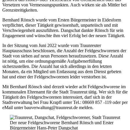
Versetzen von Vermessungspunkten. Auch wirken sie als Mittler bei
Grenzstreitigkeiten.
Bernhard Rönsch wurde vom Ersten Bürgermeister in Eidesform
verpflichtet, dieser Tätigkeit gewissenhaft, unparteiisch und mit
Verschwiegenheit auszuführen. Dangschat dankte Rönsch für sein
Engagement und wünschte ihm viel Erfolg bei der neuen Tätigkeit.
In der Sitzung vom Juni 2022 wurde vom Traunreuter
Hauptausschuss beschlossen, die Anzahl der Feldgeschworenen der
Stadt von sieben auf neun Personen heraufzusetzen. Diese Anzahl
ist nötig, um eine ordnungsgemäße Aufgabenerfüllung
sicherzustellen. Die Anzahl hat sich allerdings in den letzten
Monaten, da ein Mitglied um Entlassung aus dem Dienst gebeten
hat und einer der Feldgeschworenen leider verstorben ist.
Mit Bernhard Rönsch sind derzeit wieder acht Feldgeschworene im
kommunalen Ehrenamt für die Stadt Traunreut tätig. Wer sich für die
Tätigkeit des Feldgeschworenen interessiert, darf sich in der
Stadtverwaltung bei Frau Krapfl unter Tel.: 08669 857 -119 oder per
eMail unter bauverwaltung@traunreut.de melden.
Der neue Feldgeschworene Bernhard Rönsch und Erster
Bürgermeister Hans-Peter Dangschat