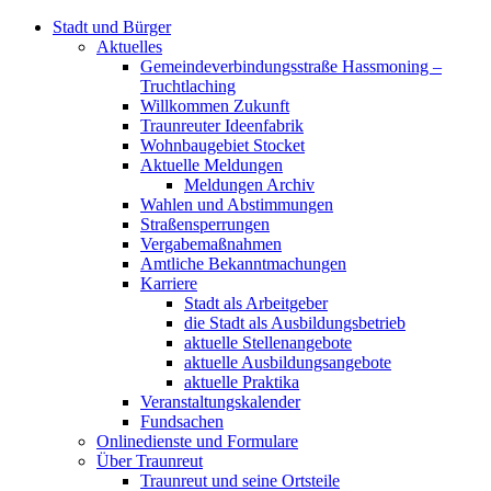
Stadt und Bürger
Aktuelles
Gemeindeverbindungsstraße Hassmoning –
Truchtlaching
Willkommen Zukunft
Traunreuter Ideenfabrik
Wohnbaugebiet Stocket
Aktuelle Meldungen
Meldungen Archiv
Wahlen und Abstimmungen
Straßensperrungen
Vergabemaßnahmen
Amtliche Bekanntmachungen
Karriere
Stadt als Arbeitgeber
die Stadt als Ausbildungsbetrieb
aktuelle Stellenangebote
aktuelle Ausbildungsangebote
aktuelle Praktika
Veranstaltungskalender
Fundsachen
Onlinedienste und Formulare
Über Traunreut
Traunreut und seine Ortsteile