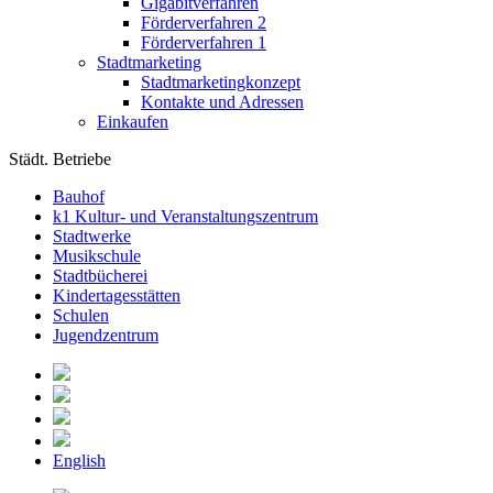
Gigabitverfahren
Förderverfahren 2
Förderverfahren 1
Stadtmarketing
Stadtmarketingkonzept
Kontakte und Adressen
Einkaufen
Städt. Betriebe
Bauhof
k1 Kultur- und Veranstaltungszentrum
Stadtwerke
Musikschule
Stadtbücherei
Kindertagesstätten
Schulen
Jugendzentrum
English