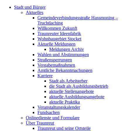
Stadt und Bürger
Aktuelles
Gemeindeverbindungsstraße Hassmoning –
Truchtlaching
Willkommen Zukunft
Traunreuter Ideenfabrik
Wohnbaugebiet Stocket
Aktuelle Meldungen
Meldungen Archiv
Wahlen und Abstimmungen
Straßensperrungen
Vergabemaßnahmen
Amtliche Bekanntmachungen
Karriere
Stadt als Arbeitgeber
die Stadt als Ausbildungsbetrieb
aktuelle Stellenangebote
aktuelle Ausbildungsangebote
aktuelle Praktika
Veranstaltungskalender
Fundsachen
Onlinedienste und Formulare
Über Traunreut
Traunreut und seine Ortsteile