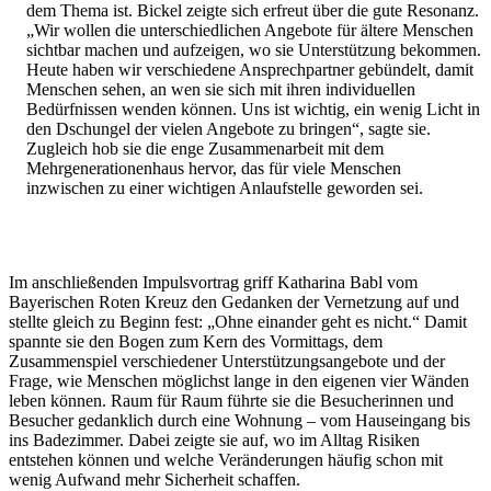
dem Thema ist. Bickel zeigte sich erfreut über die gute Resonanz.
„Wir wollen die unterschiedlichen Angebote für ältere Menschen
sichtbar machen und aufzeigen, wo sie Unterstützung bekommen.
Heute haben wir verschiedene Ansprechpartner gebündelt, damit
Menschen sehen, an wen sie sich mit ihren individuellen
Bedürfnissen wenden können. Uns ist wichtig, ein wenig Licht in
den Dschungel der vielen Angebote zu bringen“, sagte sie.
Zugleich hob sie die enge Zusammenarbeit mit dem
Mehrgenerationenhaus hervor, das für viele Menschen
inzwischen zu einer wichtigen Anlaufstelle geworden sei.
Im anschließenden Impulsvortrag griff Katharina Babl vom
Bayerischen Roten Kreuz den Gedanken der Vernetzung auf und
stellte gleich zu Beginn fest: „Ohne einander geht es nicht.“ Damit
spannte sie den Bogen zum Kern des Vormittags, dem
Zusammenspiel verschiedener Unterstützungsangebote und der
Frage, wie Menschen möglichst lange in den eigenen vier Wänden
leben können. Raum für Raum führte sie die Besucherinnen und
Besucher gedanklich durch eine Wohnung – vom Hauseingang bis
ins Badezimmer. Dabei zeigte sie auf, wo im Alltag Risiken
entstehen können und welche Veränderungen häufig schon mit
wenig Aufwand mehr Sicherheit schaffen.