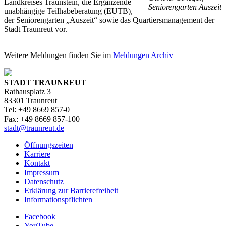
Landkreises Traunstein, die Ergänzende
Seniorengarten Auszeit
unabhängige Teilhabeberatung (EUTB),
der Seniorengarten „Auszeit“ sowie das Quartiersmanagement der
Stadt Traunreut vor.
Weitere Meldungen finden Sie im
Meldungen Archiv
STADT TRAUNREUT
Rathausplatz 3
83301 Traunreut
Tel: +49 8669 857-0
Fax: +49 8669 857-100
stadt@traunreut.de
Öffnungszeiten
Karriere
Kontakt
Impressum
Datenschutz
Erklärung zur Barrierefreiheit
Informationspflichten
Facebook
YouTube