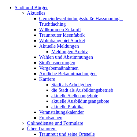
Stadt und Bürger
Aktuelles
Gemeindeverbindungsstraße Hassmoning –
Truchtlaching
Willkommen Zukunft
Traunreuter Ideenfabrik
Wohnbaugebiet Stocket
Aktuelle Meldungen
Meldungen Archiv
Wahlen und Abstimmungen
Straßensperrungen
Vergabemaßnahmen
Amtliche Bekanntmachungen
Karriere
Stadt als Arbeitgeber
die Stadt als Ausbildungsbetrieb
aktuelle Stellenangebote
aktuelle Ausbildungsangebote
aktuelle Praktika
Veranstaltungskalender
Fundsachen
Onlinedienste und Formulare
Über Traunreut
Traunreut und seine Ortsteile