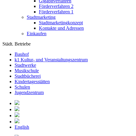
Gigabitverfahren
Förderverfahren 2
Förderverfahren 1
Stadtmarketing
Stadtmarketingkonzept
Kontakte und Adressen
Einkaufen
Städt. Betriebe
Bauhof
k1 Kultur- und Veranstaltungszentrum
Stadtwerke
Musikschule
Stadtbücherei
Kindertagesstätten
Schulen
Jugendzentrum
English