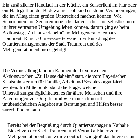
Ein zusätzlicher Handlauf in der Küche, ein Sensorlicht im Flur oder
ein Haltegriff an der Badewanne – oft sind es kleine Veränderungen,
die im Alltag einen großen Unterschied machen können. Wie
Seniorinnen und Senioren möglichst lange sicher und selbstbestimmt
in ihrer vertrauten Umgebung leben können, darum ging es beim
Aktionstag „Zu Hause daheim“ im Mehrgenerationenhaus
Traunreut. Rund 30 Interessierte waren der Einladung des
Quartiersmanagements der Stadt Traunreut und des
Mehrgenerationenhauses gefolgt.
Die Veranstaltung fand im Rahmen der bayernweiten
Aktionswochen „Zu Hause daheim“ statt, die vom Bayerischen
Staatsministerium für Familie, Arbeit und Soziales organisiert
werden. Im Mittelpunkt stand die Frage, welche
Unterstützungsmöglichkeiten es für ältere Menschen und ihre
Angehörigen vor Ort gibt, und wie man sich im oft
unübersichtlichen Angebot aus Beratungen und Hilfen besser
zurechtfinden kann.
Bereits bei der Begrüßung durch Quartiersmanagerin Nathalie
Bickel von der Stadt Traunreut und Veronika Ebner vom
Mehrgenerationenhaus wurde deutlich, wie groß das Interesse an