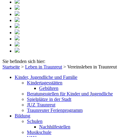
Sie befinden sich hier:
Startseite
>
Leben in Traunreut
>
Vereinsleben in Traunreut
Kinder, Jugendliche und Familie
Kindertagesstätten
Gebühren
Beratungsstellen für Kinder und Jugendliche
Spielplätze in der Stadt
JUZ Traunreut
Traunreuter Ferienprogramm
Bildung
Schulen
Nachhilfestellen
Musikschule