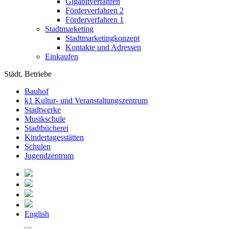
Gigabitverfahren
Förderverfahren 2
Förderverfahren 1
Stadtmarketing
Stadtmarketingkonzept
Kontakte und Adressen
Einkaufen
Städt. Betriebe
Bauhof
k1 Kultur- und Veranstaltungszentrum
Stadtwerke
Musikschule
Stadtbücherei
Kindertagesstätten
Schulen
Jugendzentrum
English