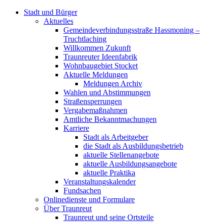
Stadt und Bürger
Aktuelles
Gemeindeverbindungsstraße Hassmoning –
Truchtlaching
Willkommen Zukunft
Traunreuter Ideenfabrik
Wohnbaugebiet Stocket
Aktuelle Meldungen
Meldungen Archiv
Wahlen und Abstimmungen
Straßensperrungen
Vergabemaßnahmen
Amtliche Bekanntmachungen
Karriere
Stadt als Arbeitgeber
die Stadt als Ausbildungsbetrieb
aktuelle Stellenangebote
aktuelle Ausbildungsangebote
aktuelle Praktika
Veranstaltungskalender
Fundsachen
Onlinedienste und Formulare
Über Traunreut
Traunreut und seine Ortsteile