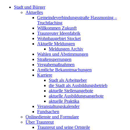
Stadt und Bürger
Aktuelles
Gemeindeverbindungsstraße Hassmoning –
Truchtlaching
Willkommen Zukunft
Traunreuter Ideenfabrik
Wohnbaugebiet Stocket
Aktuelle Meldungen
Meldungen Archiv
Wahlen und Abstimmungen
Straßensperrungen
Vergabemaßnahmen
Amtliche Bekanntmachungen
Karriere
Stadt als Arbeitgeber
die Stadt als Ausbildungsbetrieb
aktuelle Stellenangebote
aktuelle Ausbildungsangebote
aktuelle Praktika
Veranstaltungskalender
Fundsachen
Onlinedienste und Formulare
Über Traunreut
Traunreut und seine Ortsteile