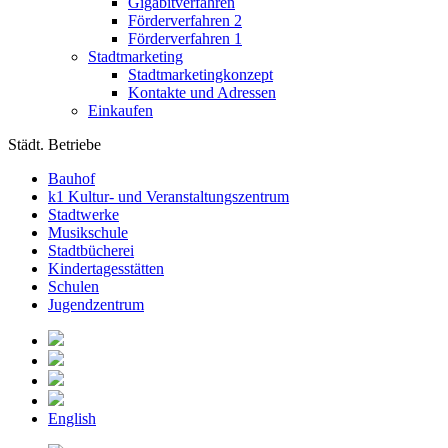
Gigabitverfahren
Förderverfahren 2
Förderverfahren 1
Stadtmarketing
Stadtmarketingkonzept
Kontakte und Adressen
Einkaufen
Städt. Betriebe
Bauhof
k1 Kultur- und Veranstaltungszentrum
Stadtwerke
Musikschule
Stadtbücherei
Kindertagesstätten
Schulen
Jugendzentrum
English