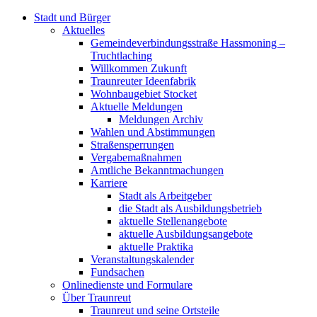
Stadt und Bürger
Aktuelles
Gemeindeverbindungsstraße Hassmoning –
Truchtlaching
Willkommen Zukunft
Traunreuter Ideenfabrik
Wohnbaugebiet Stocket
Aktuelle Meldungen
Meldungen Archiv
Wahlen und Abstimmungen
Straßensperrungen
Vergabemaßnahmen
Amtliche Bekanntmachungen
Karriere
Stadt als Arbeitgeber
die Stadt als Ausbildungsbetrieb
aktuelle Stellenangebote
aktuelle Ausbildungsangebote
aktuelle Praktika
Veranstaltungskalender
Fundsachen
Onlinedienste und Formulare
Über Traunreut
Traunreut und seine Ortsteile