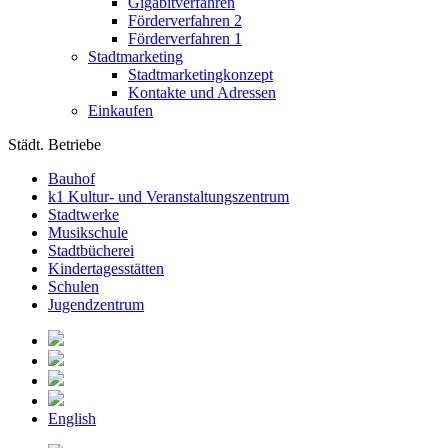
Gigabitverfahren
Förderverfahren 2
Förderverfahren 1
Stadtmarketing
Stadtmarketingkonzept
Kontakte und Adressen
Einkaufen
Städt. Betriebe
Bauhof
k1 Kultur- und Veranstaltungszentrum
Stadtwerke
Musikschule
Stadtbücherei
Kindertagesstätten
Schulen
Jugendzentrum
English