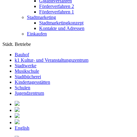
Gigabitverfahren
Förderverfahren 2
Förderverfahren 1
Stadtmarketing
Stadtmarketingkonzept
Kontakte und Adressen
Einkaufen
Städt. Betriebe
Bauhof
k1 Kultur- und Veranstaltungszentrum
Stadtwerke
Musikschule
Stadtbücherei
Kindertagesstätten
Schulen
Jugendzentrum
English