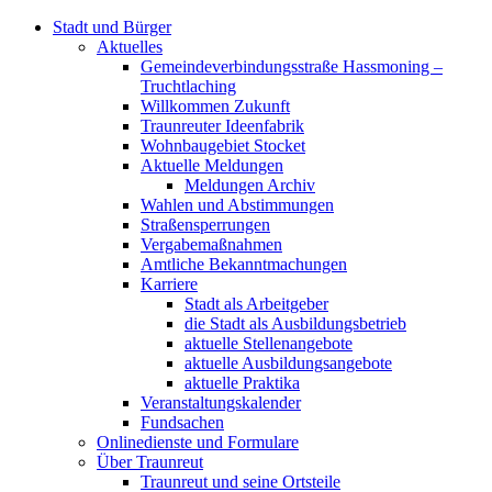
Stadt und Bürger
Aktuelles
Gemeindeverbindungsstraße Hassmoning –
Truchtlaching
Willkommen Zukunft
Traunreuter Ideenfabrik
Wohnbaugebiet Stocket
Aktuelle Meldungen
Meldungen Archiv
Wahlen und Abstimmungen
Straßensperrungen
Vergabemaßnahmen
Amtliche Bekanntmachungen
Karriere
Stadt als Arbeitgeber
die Stadt als Ausbildungsbetrieb
aktuelle Stellenangebote
aktuelle Ausbildungsangebote
aktuelle Praktika
Veranstaltungskalender
Fundsachen
Onlinedienste und Formulare
Über Traunreut
Traunreut und seine Ortsteile