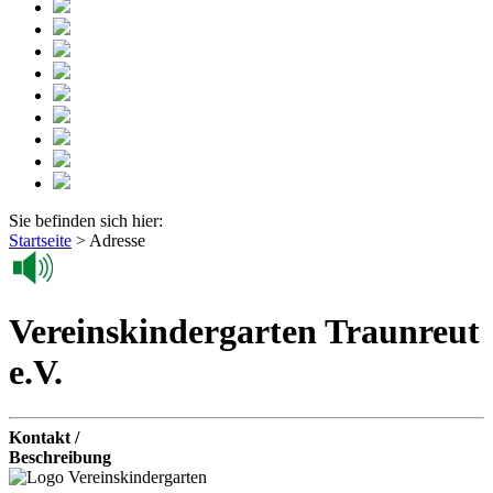
Sie befinden sich hier:
Startseite
>
Adresse
Vereinskindergarten Traunreut
e.V.
Kontakt /
Beschreibung