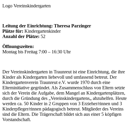
Logo Vereinskindergarten
Leitung der Einrichtung: Theresa Parzinger
Plätze für:
Kindergartenkinder
Anzahl der Plätze:
52
Öffnungszeiten:
Montag bis Freitag 7:00 – 16:30 Uhr
Der Vereinskindergarten in Traunreut ist eine Einrichtung, die ihre
Kinder als Kindergarten liebevoll und umfassend betreut. Der
Kindergartenverein Traunreut e.V. wurde 1970 durch eine
Elterninitiative gegründet. Als Zusammenschluss von Eltern setzte
sich der Verein die Aufgabe, dem Mangel an Kindergartenplätzen,
durch die Gründung des „Vereinskindergartens„ abzuhelfen. Heute
werden ca. 50 Kinder in 2 Gruppen von 3 Erzieher/rinnen und 3
Kinderpfleger/rinnen pädagogisch betreut. Mitglieder des Vereins
sind die Eltern. Die Trägerschaft bildet sich aus einer 5 köpfigen
Vorstandschaft.