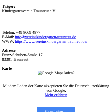
Träger:
Kindergartenverein Traunreut e.V.
Telefon: +49 8669 4877
E-Mail:
info@vereinskindergarten-traunreut.de
WWW:
https://www.vereinskindergarten-traunreut.de/
Adresse
Franz-Schubert-Straße 17
83301 Traunreut
Karte
Mit dem Laden der Karte akzeptieren Sie die Datenschutzerklärung
von Google.
Mehr erfahren
Karte laden