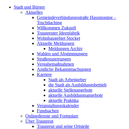
Stadt und Bürger
Aktuelles
Gemeindeverbindungsstraße Hassmoning –
Truchtlaching
Willkommen Zukunft
Traunreuter Ideenfabrik
Wohnbaugebiet Stocket
Aktuelle Meldungen
Meldungen Archiv
Wahlen und Abstimmungen
Straßensperrungen
Vergabemaßnahmen
Amtliche Bekanntmachungen
Karriere
Stadt als Arbeitgeber
die Stadt als Ausbildungsbetrieb
aktuelle Stellenangebote
aktuelle Ausbildungsangebote
aktuelle Praktika
Veranstaltungskalender
Fundsachen
Onlinedienste und Formulare
Über Traunreut
Traunreut und seine Ortsteile