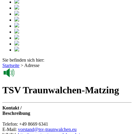
Sie befinden sich hier:
Startseite
>
Adresse
TSV Traunwalchen-Matzing
Kontakt /
Beschreibung
Telefon: +49 8669 6341
E-Mail:
vorstand@tsv-traunwalchen.eu