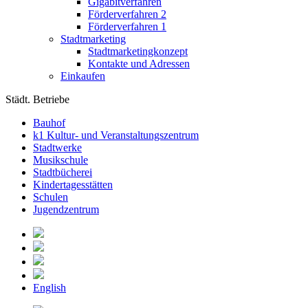
Gigabitverfahren
Förderverfahren 2
Förderverfahren 1
Stadtmarketing
Stadtmarketingkonzept
Kontakte und Adressen
Einkaufen
Städt. Betriebe
Bauhof
k1 Kultur- und Veranstaltungszentrum
Stadtwerke
Musikschule
Stadtbücherei
Kindertagesstätten
Schulen
Jugendzentrum
English