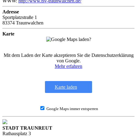
WWW:
http://www.tsv-traunwalchen.de/
Adresse
Sportplatzstraße 1
83374 Traunwalchen
Karte
Mit dem Laden der Karte akzeptieren Sie die Datenschutzerklärung
von Google.
Mehr erfahren
Karte laden
Google Maps immer entsperren
STADT TRAUNREUT
Rathausplatz 3