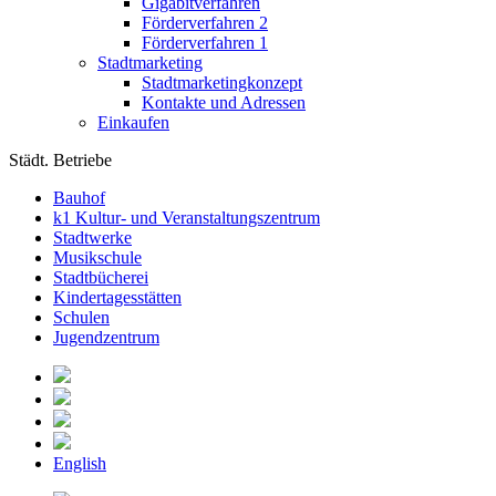
Gigabitverfahren
Förderverfahren 2
Förderverfahren 1
Stadtmarketing
Stadtmarketingkonzept
Kontakte und Adressen
Einkaufen
Städt. Betriebe
Bauhof
k1 Kultur- und Veranstaltungszentrum
Stadtwerke
Musikschule
Stadtbücherei
Kindertagesstätten
Schulen
Jugendzentrum
English