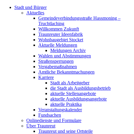
Stadt und Bürger
Aktuelles
Gemeindeverbindungsstraße Hassmoning –
Truchtlaching
Willkommen Zukunft
Traunreuter Ideenfabrik
Wohnbaugebiet Stocket
Aktuelle Meldungen
Meldungen Archiv
Wahlen und Abstimmungen
Straßensperrungen
Vergabemaßnahmen
Amtliche Bekanntmachungen
Karriere
Stadt als Arbeitgeber
die Stadt als Ausbildungsbetrieb
aktuelle Stellenangebote
aktuelle Ausbildungsangebote
aktuelle Praktika
Veranstaltungskalender
Fundsachen
Onlinedienste und Formulare
Über Traunreut
Traunreut und seine Ortsteile