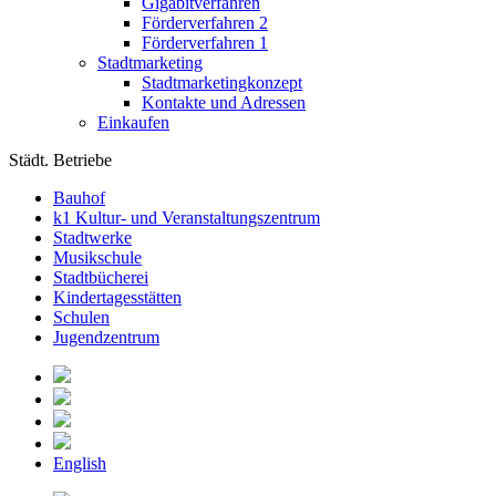
Gigabitverfahren
Förderverfahren 2
Förderverfahren 1
Stadtmarketing
Stadtmarketingkonzept
Kontakte und Adressen
Einkaufen
Städt. Betriebe
Bauhof
k1 Kultur- und Veranstaltungszentrum
Stadtwerke
Musikschule
Stadtbücherei
Kindertagesstätten
Schulen
Jugendzentrum
English