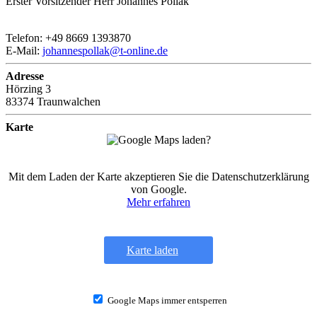
Erster Vorsitzender Herr Johannes Pollak
Telefon: +49 8669 1393870
E-Mail:
johannespollak@t-online.de
Adresse
Hörzing 3
83374 Traunwalchen
Karte
Mit dem Laden der Karte akzeptieren Sie die Datenschutzerklärung
von Google.
Mehr erfahren
Karte laden
Google Maps immer entsperren