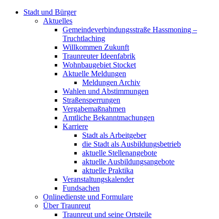
Stadt und Bürger
Aktuelles
Gemeindeverbindungsstraße Hassmoning –
Truchtlaching
Willkommen Zukunft
Traunreuter Ideenfabrik
Wohnbaugebiet Stocket
Aktuelle Meldungen
Meldungen Archiv
Wahlen und Abstimmungen
Straßensperrungen
Vergabemaßnahmen
Amtliche Bekanntmachungen
Karriere
Stadt als Arbeitgeber
die Stadt als Ausbildungsbetrieb
aktuelle Stellenangebote
aktuelle Ausbildungsangebote
aktuelle Praktika
Veranstaltungskalender
Fundsachen
Onlinedienste und Formulare
Über Traunreut
Traunreut und seine Ortsteile