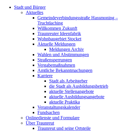
Stadt und Bürger
Aktuelles
Gemeindeverbindungsstraße Hassmoning –
Truchtlaching
Willkommen Zukunft
Traunreuter Ideenfabrik
Wohnbaugebiet Stocket
Aktuelle Meldungen
Meldungen Archiv
Wahlen und Abstimmungen
Straßensperrungen
Vergabemaßnahmen
Amtliche Bekanntmachungen
Karriere
Stadt als Arbeitgeber
die Stadt als Ausbildungsbetrieb
aktuelle Stellenangebote
aktuelle Ausbildungsangebote
aktuelle Praktika
Veranstaltungskalender
Fundsachen
Onlinedienste und Formulare
Über Traunreut
Traunreut und seine Ortsteile