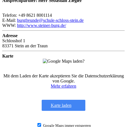
Ansprechpartner: Herr Sebastian Ziegler
Telefon: +49 8621 8001114
E-Mail:
burgfreunde@schule-schloss-stein.de
WWW:
http://www.steiner-burg.de/
Adresse
Schlosshof 1
83371 Stein an der Traun
Karte
Mit dem Laden der Karte akzeptieren Sie die Datenschutzerklärung
von Google.
Mehr erfahren
Karte laden
Google Maps immer entsperren