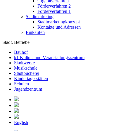
Gigabitverfahren
Förderverfahren 2
Förderverfahren 1
Stadtmarketing
Stadtmarketingkonzept
Kontakte und Adressen
Einkaufen
Städt. Betriebe
Bauhof
k1 Kultur- und Veranstaltungszentrum
Stadtwerke
Musikschule
Stadtbücherei
Kindertagesstätten
Schulen
Jugendzentrum
English