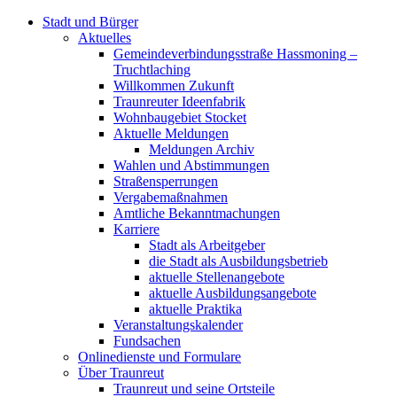
Stadt und Bürger
Aktuelles
Gemeindeverbindungsstraße Hassmoning –
Truchtlaching
Willkommen Zukunft
Traunreuter Ideenfabrik
Wohnbaugebiet Stocket
Aktuelle Meldungen
Meldungen Archiv
Wahlen und Abstimmungen
Straßensperrungen
Vergabemaßnahmen
Amtliche Bekanntmachungen
Karriere
Stadt als Arbeitgeber
die Stadt als Ausbildungsbetrieb
aktuelle Stellenangebote
aktuelle Ausbildungsangebote
aktuelle Praktika
Veranstaltungskalender
Fundsachen
Onlinedienste und Formulare
Über Traunreut
Traunreut und seine Ortsteile