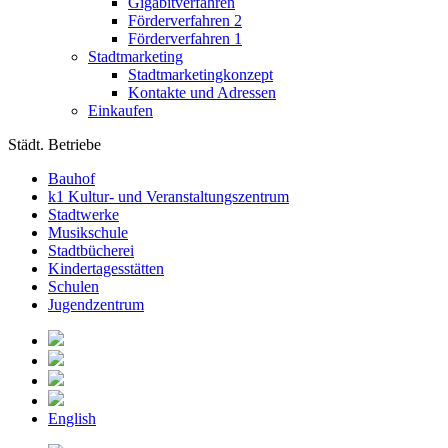
Gigabitverfahren
Förderverfahren 2
Förderverfahren 1
Stadtmarketing
Stadtmarketingkonzept
Kontakte und Adressen
Einkaufen
Städt. Betriebe
Bauhof
k1 Kultur- und Veranstaltungszentrum
Stadtwerke
Musikschule
Stadtbücherei
Kindertagesstätten
Schulen
Jugendzentrum
English