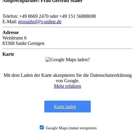
Ansprechpartner: Frau Gertrud Maier
Telefon: +49 8669 2470 oder +49 151 56888698
E-Mail:
grossnhof@t-online.de
Adresse
Weisbrunn 6
83368 Sankt Georgen
Karte
Mit dem Laden der Karte akzeptieren Sie die Datenschutzerklärung
von Google.
Mehr erfahren
Karte laden
Google Maps immer entsperren