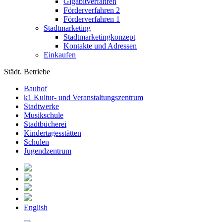
Gigabitverfahren
Förderverfahren 2
Förderverfahren 1
Stadtmarketing
Stadtmarketingkonzept
Kontakte und Adressen
Einkaufen
Städt. Betriebe
Bauhof
k1 Kultur- und Veranstaltungszentrum
Stadtwerke
Musikschule
Stadtbücherei
Kindertagesstätten
Schulen
Jugendzentrum
English