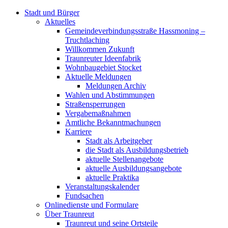
Stadt und Bürger
Aktuelles
Gemeindeverbindungsstraße Hassmoning –
Truchtlaching
Willkommen Zukunft
Traunreuter Ideenfabrik
Wohnbaugebiet Stocket
Aktuelle Meldungen
Meldungen Archiv
Wahlen und Abstimmungen
Straßensperrungen
Vergabemaßnahmen
Amtliche Bekanntmachungen
Karriere
Stadt als Arbeitgeber
die Stadt als Ausbildungsbetrieb
aktuelle Stellenangebote
aktuelle Ausbildungsangebote
aktuelle Praktika
Veranstaltungskalender
Fundsachen
Onlinedienste und Formulare
Über Traunreut
Traunreut und seine Ortsteile