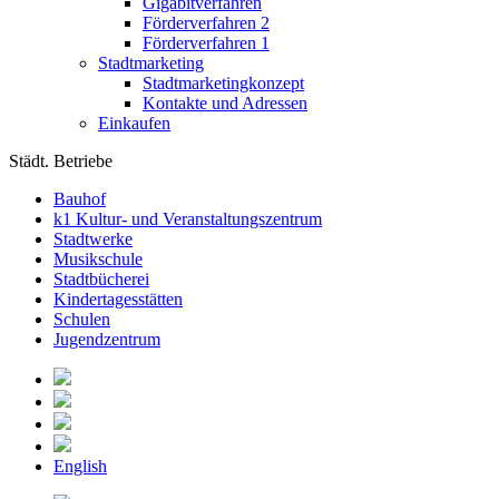
Gigabitverfahren
Förderverfahren 2
Förderverfahren 1
Stadtmarketing
Stadtmarketingkonzept
Kontakte und Adressen
Einkaufen
Städt. Betriebe
Bauhof
k1 Kultur- und Veranstaltungszentrum
Stadtwerke
Musikschule
Stadtbücherei
Kindertagesstätten
Schulen
Jugendzentrum
English