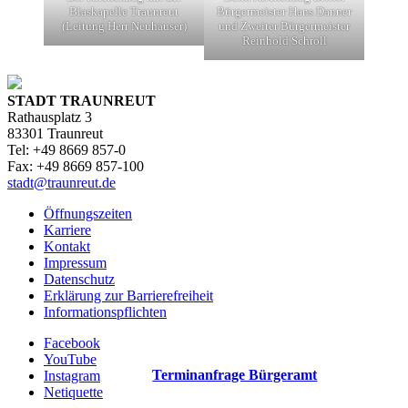
Blaskapelle Traunreut
Bürgermeister Hans Danner
(Leitung Herr Neuhauser)
und Zweiter Bürgermeister
Reinhold Schroll
STADT TRAUNREUT
Rathausplatz 3
83301 Traunreut
Tel: +49 8669 857-0
Fax: +49 8669 857-100
stadt@traunreut.de
Öffnungszeiten
Karriere
Kontakt
Impressum
Datenschutz
Erklärung zur Barrierefreiheit
Informationspflichten
Facebook
YouTube
Terminanfrage Bürgeramt
Instagram
Netiquette