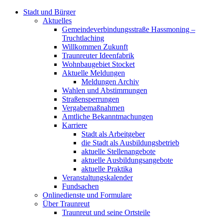
Stadt und Bürger
Aktuelles
Gemeindeverbindungsstraße Hassmoning –
Truchtlaching
Willkommen Zukunft
Traunreuter Ideenfabrik
Wohnbaugebiet Stocket
Aktuelle Meldungen
Meldungen Archiv
Wahlen und Abstimmungen
Straßensperrungen
Vergabemaßnahmen
Amtliche Bekanntmachungen
Karriere
Stadt als Arbeitgeber
die Stadt als Ausbildungsbetrieb
aktuelle Stellenangebote
aktuelle Ausbildungsangebote
aktuelle Praktika
Veranstaltungskalender
Fundsachen
Onlinedienste und Formulare
Über Traunreut
Traunreut und seine Ortsteile