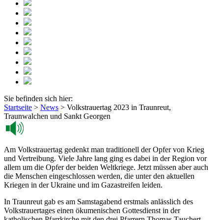
Sie befinden sich hier:
Startseite
>
News
>
Volkstrauertag 2023 in Traunreut,
Traunwalchen und Sankt Georgen
Am Volkstrauertag gedenkt man traditionell der Opfer von Krieg
und Vertreibung. Viele Jahre lang ging es dabei in der Region vor
allem um die Opfer der beiden Weltkriege. Jetzt müssen aber auch
die Menschen eingeschlossen werden, die unter den aktuellen
Kriegen in der Ukraine und im Gazastreifen leiden.
In Traunreut gab es am Samstagabend erstmals anlässlich des
Volkstrauertages einen ökumenischen Gottesdienst in der
katholischen Pfarrkirche mit den drei Pfarrern Thomas Tauchert,