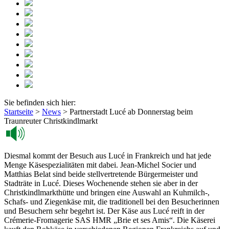
Sie befinden sich hier:
Startseite
>
News
>
Partnerstadt Lucé ab Donnerstag beim
Traunreuter Christkindlmarkt
Diesmal kommt der Besuch aus Lucé in Frankreich und hat jede
Menge Käsespezialitäten mit dabei. Jean-Michel Socier und
Matthias Belat sind beide stellvertretende Bürgermeister und
Stadträte in Lucé. Dieses Wochenende stehen sie aber in der
Christkindlmarkthütte und bringen eine Auswahl an Kuhmilch-,
Schafs- und Ziegenkäse mit, die traditionell bei den Besucherinnen
und Besuchern sehr begehrt ist. Der Käse aus Lucé reift in der
Crémerie-Fromagerie SAS HMR „Brie et ses Amis“. Die Käserei