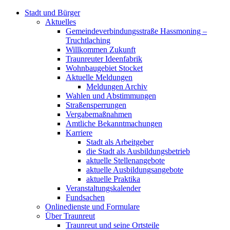
Stadt und Bürger
Aktuelles
Gemeindeverbindungsstraße Hassmoning –
Truchtlaching
Willkommen Zukunft
Traunreuter Ideenfabrik
Wohnbaugebiet Stocket
Aktuelle Meldungen
Meldungen Archiv
Wahlen und Abstimmungen
Straßensperrungen
Vergabemaßnahmen
Amtliche Bekanntmachungen
Karriere
Stadt als Arbeitgeber
die Stadt als Ausbildungsbetrieb
aktuelle Stellenangebote
aktuelle Ausbildungsangebote
aktuelle Praktika
Veranstaltungskalender
Fundsachen
Onlinedienste und Formulare
Über Traunreut
Traunreut und seine Ortsteile