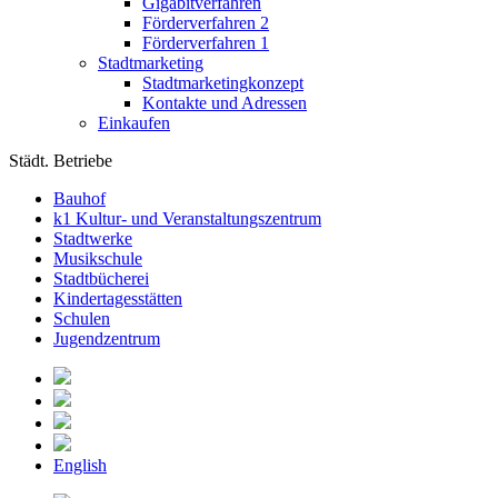
Gigabitverfahren
Förderverfahren 2
Förderverfahren 1
Stadtmarketing
Stadtmarketingkonzept
Kontakte und Adressen
Einkaufen
Städt. Betriebe
Bauhof
k1 Kultur- und Veranstaltungszentrum
Stadtwerke
Musikschule
Stadtbücherei
Kindertagesstätten
Schulen
Jugendzentrum
English