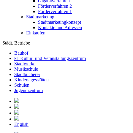
Gigabitverfahren
Förderverfahren 2
Förderverfahren 1
Stadtmarketing
Stadtmarketingkonzept
Kontakte und Adressen
Einkaufen
Städt. Betriebe
Bauhof
k1 Kultur- und Veranstaltungszentrum
Stadtwerke
Musikschule
Stadtbücherei
Kindertagesstätten
Schulen
Jugendzentrum
English