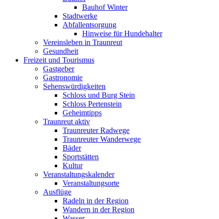
Bauhof Winter
Stadtwerke
Abfallentsorgung
Hinweise für Hundehalter
Vereinsleben in Traunreut
Gesundheit
Freizeit und Tourismus
Gastgeber
Gastronomie
Sehenswürdigkeiten
Schloss und Burg Stein
Schloss Pertenstein
Geheimtipps
Traunreut aktiv
Traunreuter Radwege
Traunreuter Wanderwege
Bäder
Sportstätten
Kultur
Veranstaltungskalender
Veranstaltungsorte
Ausflüge
Radeln in der Region
Wandern in der Region
Wasser