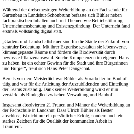
Während der dreisemestrigen Weiterbildung an der Fachschule für
Gartenbau in Landshut-Schönbrunn befasste sich Bühler neben
fachpraktischen Inhalten auch mit Themen wie Betriebsführung,
Unternehmensberatung und Existenzgründung. Der Unterricht fand
erstmals vollständig digital statt.
„Garten- und Landschaftsbauer sind für die Städte der Zukunft von
zentraler Bedeutung. Mit ihrer Expertise gestalten sie lebenswerte,
klimaangepasste Räume und fördern die Biodiversität durch
bewusste Pflanzenauswahl. Solche Kompetenzen im eigenen Haus
zu haben, ist ein echter Gewinn für die Stadt und ihre Bürgerinnen
und Bürger“, freut sich Hans-Peter Dangschat.
Bereits vor dem Meistertitel war Bühler als Vorarbeiter im Bauhof
tätig und war für die Anleitung der Auszubildenden und Einteilung
der Teams zuständig. Dank seiner Weiterbildung wirkt er nun
verstärkt als Bindeglied zwischen Verwaltung und Bauhof.
Insgesamt absolvierten 21 Frauen und Männer die Weiterbildung an
der Fachschule in Landshut. Dass Ulrich Bühler als Bester
abschloss, ist nicht nur ein persönlicher Erfolg, sondern auch ein
starkes Zeichen für die Qualität der kommunalen Arbeit in
Traunreut.