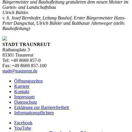
Bürgermeister und Bauhofleitung gratulieren dem neuen Meister im
Garten- und Landschaftsbau
Ulrich Bühler.
v. li. Josef Bernhofer, Leitung Bauhof, Erster Bürgermeister Hans-
Peter Dangschat, Ulrich Bühler und Balthasar Altenweger (stellv.
Bauhofleitung)
STADT TRAUNREUT
Rathausplatz 3
83301 Traunreut
Tel: +49 8669 857-0
Fax: +49 8669 857-100
stadt@traunreut.de
Öffnungszeiten
Karriere
Kontakt
Impressum
Datenschutz
Erklärung zur Barrierefreiheit
Informationspflichten
Facebook
YouTube