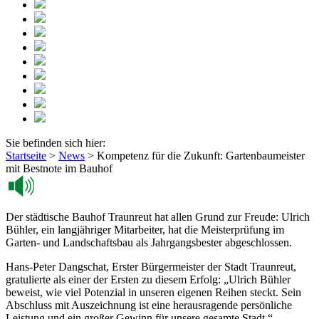
Sie befinden sich hier:
Startseite
>
News
>
Kompetenz für die Zukunft: Gartenbaumeister
mit Bestnote im Bauhof
Der städtische Bauhof Traunreut hat allen Grund zur Freude: Ulrich
Bühler, ein langjähriger Mitarbeiter, hat die Meisterprüfung im
Garten- und Landschaftsbau als Jahrgangsbester abgeschlossen.
Hans-Peter Dangschat, Erster Bürgermeister der Stadt Traunreut,
gratulierte als einer der Ersten zu diesem Erfolg: „Ulrich Bühler
beweist, wie viel Potenzial in unseren eigenen Reihen steckt. Sein
Abschluss mit Auszeichnung ist eine herausragende persönliche
Leistung und ein großer Gewinn für unsere gesamte Stadt.“