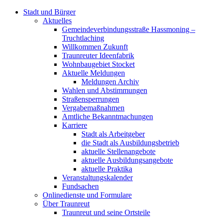
Stadt und Bürger
Aktuelles
Gemeindeverbindungsstraße Hassmoning –
Truchtlaching
Willkommen Zukunft
Traunreuter Ideenfabrik
Wohnbaugebiet Stocket
Aktuelle Meldungen
Meldungen Archiv
Wahlen und Abstimmungen
Straßensperrungen
Vergabemaßnahmen
Amtliche Bekanntmachungen
Karriere
Stadt als Arbeitgeber
die Stadt als Ausbildungsbetrieb
aktuelle Stellenangebote
aktuelle Ausbildungsangebote
aktuelle Praktika
Veranstaltungskalender
Fundsachen
Onlinedienste und Formulare
Über Traunreut
Traunreut und seine Ortsteile