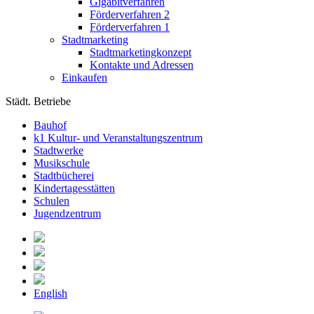
Gigabitverfahren
Förderverfahren 2
Förderverfahren 1
Stadtmarketing
Stadtmarketingkonzept
Kontakte und Adressen
Einkaufen
Städt. Betriebe
Bauhof
k1 Kultur- und Veranstaltungszentrum
Stadtwerke
Musikschule
Stadtbücherei
Kindertagesstätten
Schulen
Jugendzentrum
English