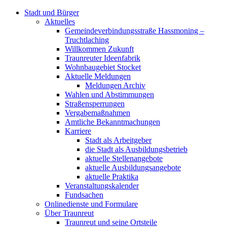
Stadt und Bürger
Aktuelles
Gemeindeverbindungsstraße Hassmoning –
Truchtlaching
Willkommen Zukunft
Traunreuter Ideenfabrik
Wohnbaugebiet Stocket
Aktuelle Meldungen
Meldungen Archiv
Wahlen und Abstimmungen
Straßensperrungen
Vergabemaßnahmen
Amtliche Bekanntmachungen
Karriere
Stadt als Arbeitgeber
die Stadt als Ausbildungsbetrieb
aktuelle Stellenangebote
aktuelle Ausbildungsangebote
aktuelle Praktika
Veranstaltungskalender
Fundsachen
Onlinedienste und Formulare
Über Traunreut
Traunreut und seine Ortsteile