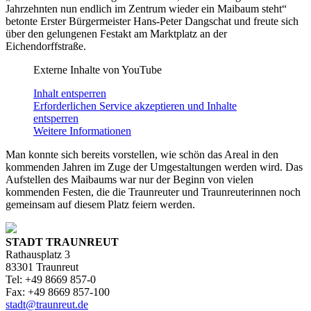
Jahrzehnten nun endlich im Zentrum wieder ein Maibaum steht“
betonte Erster Bürgermeister Hans-Peter Dangschat und freute sich
über den gelungenen Festakt am Marktplatz an der
Eichendorffstraße.
Externe Inhalte von YouTube
Inhalt entsperren
Erforderlichen Service akzeptieren und Inhalte
entsperren
Weitere Informationen
Man konnte sich bereits vorstellen, wie schön das Areal in den
kommenden Jahren im Zuge der Umgestaltungen werden wird. Das
Aufstellen des Maibaums war nur der Beginn von vielen
kommenden Festen, die die Traunreuter und Traunreuterinnen noch
gemeinsam auf diesem Platz feiern werden.
STADT TRAUNREUT
Rathausplatz 3
83301 Traunreut
Tel: +49 8669 857-0
Fax: +49 8669 857-100
stadt@traunreut.de