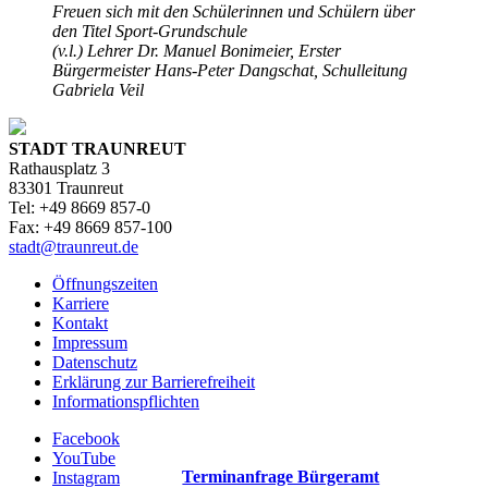
Freuen sich mit den Schülerinnen und Schülern über
den Titel Sport-Grundschule
(v.l.) Lehrer Dr. Manuel Bonimeier, Erster
Bürgermeister Hans-Peter Dangschat, Schulleitung
Gabriela Veil
STADT TRAUNREUT
Rathausplatz 3
83301 Traunreut
Tel: +49 8669 857-0
Fax: +49 8669 857-100
stadt@traunreut.de
Öffnungszeiten
Karriere
Kontakt
Impressum
Datenschutz
Erklärung zur Barrierefreiheit
Informationspflichten
Facebook
YouTube
Terminanfrage Bürgeramt
Instagram