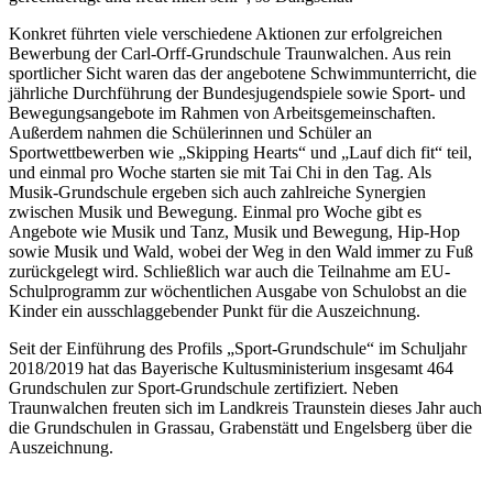
Konkret führten viele verschiedene Aktionen zur erfolgreichen
Bewerbung der Carl-Orff-Grundschule Traunwalchen. Aus rein
sportlicher Sicht waren das der angebotene Schwimmunterricht, die
jährliche Durchführung der Bundesjugendspiele sowie Sport- und
Bewegungsangebote im Rahmen von Arbeitsgemeinschaften.
Außerdem nahmen die Schülerinnen und Schüler an
Sportwettbewerben wie „Skipping Hearts“ und „Lauf dich fit“ teil,
und einmal pro Woche starten sie mit Tai Chi in den Tag. Als
Musik-Grundschule ergeben sich auch zahlreiche Synergien
zwischen Musik und Bewegung. Einmal pro Woche gibt es
Angebote wie Musik und Tanz, Musik und Bewegung, Hip-Hop
sowie Musik und Wald, wobei der Weg in den Wald immer zu Fuß
zurückgelegt wird. Schließlich war auch die Teilnahme am EU-
Schulprogramm zur wöchentlichen Ausgabe von Schulobst an die
Kinder ein ausschlaggebender Punkt für die Auszeichnung.
Seit der Einführung des Profils „Sport-Grundschule“ im Schuljahr
2018/2019 hat das Bayerische Kultusministerium insgesamt 464
Grundschulen zur Sport-Grundschule zertifiziert. Neben
Traunwalchen freuten sich im Landkreis Traunstein dieses Jahr auch
die Grundschulen in Grassau, Grabenstätt und Engelsberg über die
Auszeichnung.