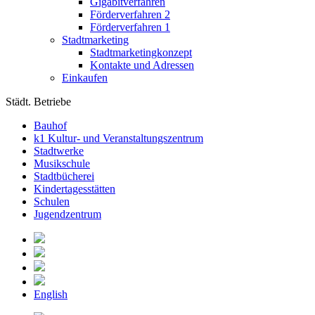
Gigabitverfahren
Förderverfahren 2
Förderverfahren 1
Stadtmarketing
Stadtmarketingkonzept
Kontakte und Adressen
Einkaufen
Städt. Betriebe
Bauhof
k1 Kultur- und Veranstaltungszentrum
Stadtwerke
Musikschule
Stadtbücherei
Kindertagesstätten
Schulen
Jugendzentrum
English