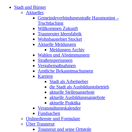
Stadt und Bürger
Aktuelles
Gemeindeverbindungsstraße Hassmoning –
Truchtlaching
Willkommen Zukunft
Traunreuter Ideenfabrik
Wohnbaugebiet Stocket
Aktuelle Meldungen
Meldungen Archiv
Wahlen und Abstimmungen
Straßensperrungen
Vergabemaßnahmen
Amtliche Bekanntmachungen
Karriere
Stadt als Arbeitgeber
die Stadt als Ausbildungsbetrieb
aktuelle Stellenangebote
aktuelle Ausbildungsangebote
aktuelle Praktika
Veranstaltungskalender
Fundsachen
Onlinedienste und Formulare
Über Traunreut
Traunreut und seine Ortsteile