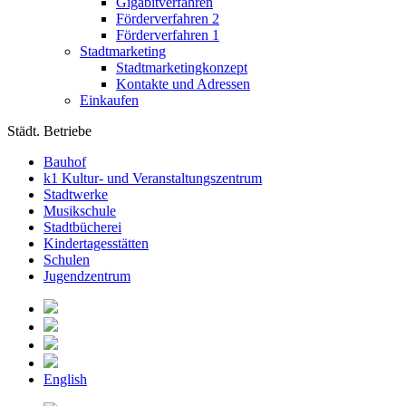
Gigabitverfahren
Förderverfahren 2
Förderverfahren 1
Stadtmarketing
Stadtmarketingkonzept
Kontakte und Adressen
Einkaufen
Städt. Betriebe
Bauhof
k1 Kultur- und Veranstaltungszentrum
Stadtwerke
Musikschule
Stadtbücherei
Kindertagesstätten
Schulen
Jugendzentrum
English