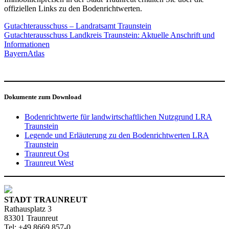
offiziellen Links zu den Bodenrichtwerten.
Gutachterausschuss – Landratsamt Traunstein
Gutachterausschuss Landkreis Traunstein: Aktuelle Anschrift und
Informationen
BayernAtlas
Dokumente zum Download
Bodenrichtwerte für landwirtschaftlichen Nutzgrund LRA
Traunstein
Legende und Erläuterung zu den Bodenrichtwerten LRA
Traunstein
Traunreut Ost
Traunreut West
STADT TRAUNREUT
Rathausplatz 3
83301 Traunreut
Tel: +49 8669 857-0