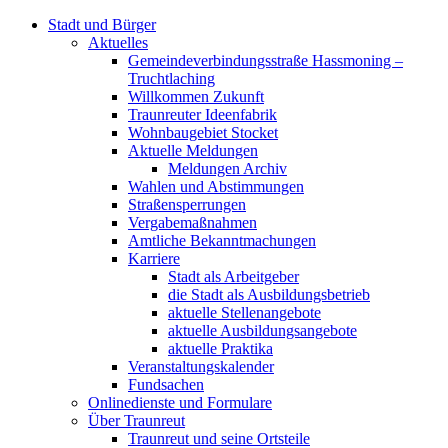
Stadt und Bürger
Aktuelles
Gemeindeverbindungsstraße Hassmoning –
Truchtlaching
Willkommen Zukunft
Traunreuter Ideenfabrik
Wohnbaugebiet Stocket
Aktuelle Meldungen
Meldungen Archiv
Wahlen und Abstimmungen
Straßensperrungen
Vergabemaßnahmen
Amtliche Bekanntmachungen
Karriere
Stadt als Arbeitgeber
die Stadt als Ausbildungsbetrieb
aktuelle Stellenangebote
aktuelle Ausbildungsangebote
aktuelle Praktika
Veranstaltungskalender
Fundsachen
Onlinedienste und Formulare
Über Traunreut
Traunreut und seine Ortsteile