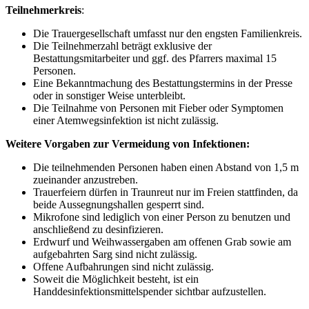
Teilnehmerkreis
:
Die Trauergesellschaft umfasst nur den engsten Familienkreis.
Die Teilnehmerzahl beträgt exklusive der
Bestattungsmitarbeiter und ggf. des Pfarrers maximal 15
Personen.
Eine Bekanntmachung des Bestattungstermins in der Presse
oder in sonstiger Weise unterbleibt.
Die Teilnahme von Personen mit Fieber oder Symptomen
einer Atemwegsinfektion ist nicht zulässig.
Weitere Vorgaben zur Vermeidung von Infektionen:
Die teilnehmenden Personen haben einen Abstand von 1,5 m
zueinander anzustreben.
Trauerfeiern dürfen in Traunreut nur im Freien stattfinden, da
beide Aussegnungshallen gesperrt sind.
Mikrofone sind lediglich von einer Person zu benutzen und
anschließend zu desinfizieren.
Erdwurf und Weihwassergaben am offenen Grab sowie am
aufgebahrten Sarg sind nicht zulässig.
Offene Aufbahrungen sind nicht zulässig.
Soweit die Möglichkeit besteht, ist ein
Handdesinfektionsmittelspender sichtbar aufzustellen.