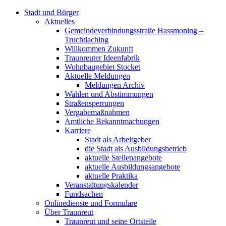
Stadt und Bürger
Aktuelles
Gemeindeverbindungsstraße Hassmoning –
Truchtlaching
Willkommen Zukunft
Traunreuter Ideenfabrik
Wohnbaugebiet Stocket
Aktuelle Meldungen
Meldungen Archiv
Wahlen und Abstimmungen
Straßensperrungen
Vergabemaßnahmen
Amtliche Bekanntmachungen
Karriere
Stadt als Arbeitgeber
die Stadt als Ausbildungsbetrieb
aktuelle Stellenangebote
aktuelle Ausbildungsangebote
aktuelle Praktika
Veranstaltungskalender
Fundsachen
Onlinedienste und Formulare
Über Traunreut
Traunreut und seine Ortsteile