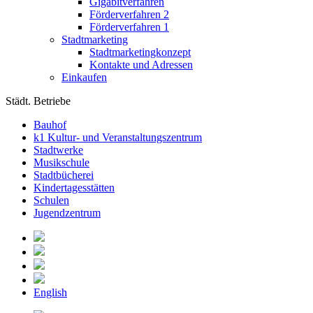
Gigabitverfahren
Förderverfahren 2
Förderverfahren 1
Stadtmarketing
Stadtmarketingkonzept
Kontakte und Adressen
Einkaufen
Städt. Betriebe
Bauhof
k1 Kultur- und Veranstaltungszentrum
Stadtwerke
Musikschule
Stadtbücherei
Kindertagesstätten
Schulen
Jugendzentrum
English