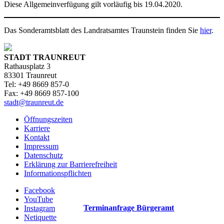
Diese Allgemeinverfügung gilt vorläufig bis 19.04.2020.
Das Sonderamtsblatt des Landratsamtes Traunstein finden Sie
hier
.
STADT TRAUNREUT
Rathausplatz 3
83301 Traunreut
Tel: +49 8669 857-0
Fax: +49 8669 857-100
stadt@traunreut.de
Öffnungszeiten
Karriere
Kontakt
Impressum
Datenschutz
Erklärung zur Barrierefreiheit
Informationspflichten
Facebook
YouTube
Terminanfrage Bürgeramt
Instagram
Netiquette