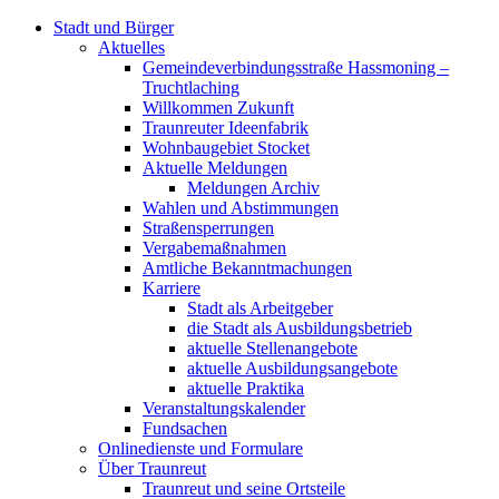
Stadt und Bürger
Aktuelles
Gemeindeverbindungsstraße Hassmoning –
Truchtlaching
Willkommen Zukunft
Traunreuter Ideenfabrik
Wohnbaugebiet Stocket
Aktuelle Meldungen
Meldungen Archiv
Wahlen und Abstimmungen
Straßensperrungen
Vergabemaßnahmen
Amtliche Bekanntmachungen
Karriere
Stadt als Arbeitgeber
die Stadt als Ausbildungsbetrieb
aktuelle Stellenangebote
aktuelle Ausbildungsangebote
aktuelle Praktika
Veranstaltungskalender
Fundsachen
Onlinedienste und Formulare
Über Traunreut
Traunreut und seine Ortsteile