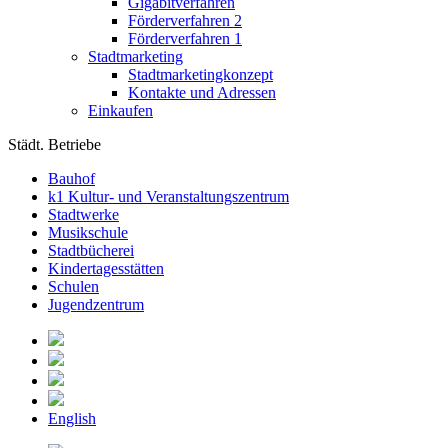
Gigabitverfahren
Förderverfahren 2
Förderverfahren 1
Stadtmarketing
Stadtmarketingkonzept
Kontakte und Adressen
Einkaufen
Städt. Betriebe
Bauhof
k1 Kultur- und Veranstaltungszentrum
Stadtwerke
Musikschule
Stadtbücherei
Kindertagesstätten
Schulen
Jugendzentrum
English