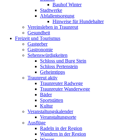
Bauhof Winter
Stadtwerke
Abfallentsorgung
Hinweise für Hundehalter
Vereinsleben in Traunreut
Gesundheit
Freizeit und Tourismus
Gastgeber
Gastronomie
Sehenswürdigkeiten
Schloss und Burg Stein
Schloss Pertenstein
Geheimtipps
Traunreut aktiv
Traunreuter Radwege
Traunreuter Wanderwege
Bäder
Sportstätten
Kultur
Veranstaltungskalender
Veranstaltungsorte
Ausflüge
Radeln in der Region
Wandern in der Region
Wasser