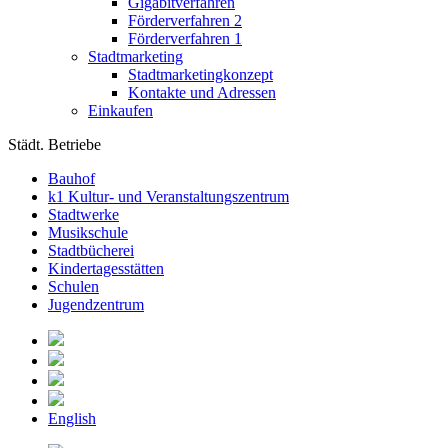
Gigabitverfahren
Förderverfahren 2
Förderverfahren 1
Stadtmarketing
Stadtmarketingkonzept
Kontakte und Adressen
Einkaufen
Städt. Betriebe
Bauhof
k1 Kultur- und Veranstaltungszentrum
Stadtwerke
Musikschule
Stadtbücherei
Kindertagesstätten
Schulen
Jugendzentrum
English