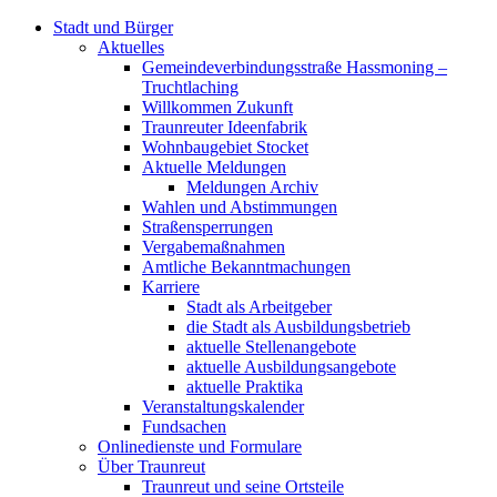
Stadt und Bürger
Aktuelles
Gemeindeverbindungsstraße Hassmoning –
Truchtlaching
Willkommen Zukunft
Traunreuter Ideenfabrik
Wohnbaugebiet Stocket
Aktuelle Meldungen
Meldungen Archiv
Wahlen und Abstimmungen
Straßensperrungen
Vergabemaßnahmen
Amtliche Bekanntmachungen
Karriere
Stadt als Arbeitgeber
die Stadt als Ausbildungsbetrieb
aktuelle Stellenangebote
aktuelle Ausbildungsangebote
aktuelle Praktika
Veranstaltungskalender
Fundsachen
Onlinedienste und Formulare
Über Traunreut
Traunreut und seine Ortsteile