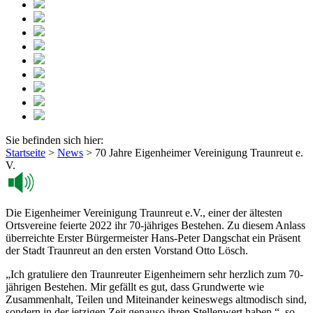
Sie befinden sich hier:
Startseite
>
News
>
70 Jahre Eigenheimer Vereinigung Traunreut e.
V.
Die Eigenheimer Vereinigung Traunreut e.V., einer der ältesten
Ortsvereine feierte 2022 ihr 70-jähriges Bestehen. Zu diesem Anlass
überreichte Erster Bürgermeister Hans-Peter Dangschat ein Präsent
der Stadt Traunreut an den ersten Vorstand Otto Lösch.
„Ich gratuliere den Traunreuter Eigenheimern sehr herzlich zum 70-
jährigen Bestehen. Mir gefällt es gut, dass Grundwerte wie
Zusammenhalt, Teilen und Miteinander keineswegs altmodisch sind,
sondern in der jetzigen Zeit genauso ihren Stellenwert haben.“, so