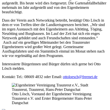
aufgestellt. Bis heute wird dies fortgesetzt. Die Gartenabfallbehälter
mehrmals im Jahr aufgestellt und von den Eigenheimern
beaufsichtigt.
Dass der Verein auch Networking betreibt, bestätigt Otto Lösch in
dem er von Treffen über die Landkreisgrenzen berichtet. „Wir sind
im regen Austausch mit den Eigenheimern aus Altötting, Töging,
Neuötting und Burghausen. Im Lauf der Zeit hat sich ein enges
Netzwerk gebildet und auch Freundschaften sind entstanden.“
Auch auf ein geselliges Miteinander bei den Traunreuter
Eigenheimern wird großer Wert gelegt. Gemeinsame
Ausflugsfahrten und ein Stammtisch einmal im Monat stehen nach
wie vor regelmäßig auf dem Programm.
Interessierte Bürgerinnen und Bürger dürfen sich gerne bei Otto
Lösch melden.
Kontakt: Tel.: 08669 4832 oder Email:
ottoloesch@freenet.de
Otto Lösch, Vorstand der Eigenheimer Vereinigung
Traunreut e.V. und Erster Bürgermeister Hans-Peter
Dangschat